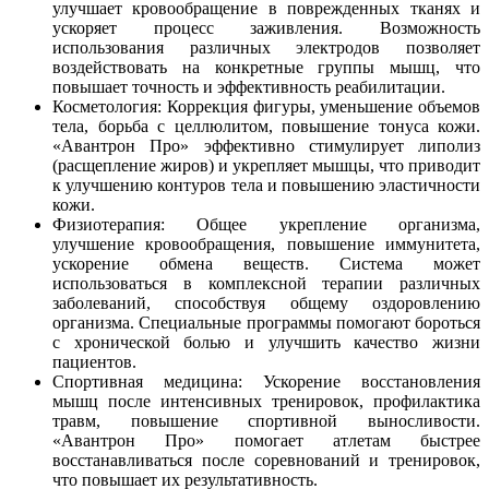
улучшает кровообращение в поврежденных тканях и
ускоряет процесс заживления. Возможность
использования различных электродов позволяет
воздействовать на конкретные группы мышц, что
повышает точность и эффективность реабилитации.
Косметология: Коррекция фигуры, уменьшение объемов
тела, борьба с целлюлитом, повышение тонуса кожи.
«Авантрон Про» эффективно стимулирует липолиз
(расщепление жиров) и укрепляет мышцы, что приводит
к улучшению контуров тела и повышению эластичности
кожи.
Физиотерапия: Общее укрепление организма,
улучшение кровообращения, повышение иммунитета,
ускорение обмена веществ. Система может
использоваться в комплексной терапии различных
заболеваний, способствуя общему оздоровлению
организма. Специальные программы помогают бороться
с хронической болью и улучшить качество жизни
пациентов.
Спортивная медицина: Ускорение восстановления
мышц после интенсивных тренировок, профилактика
травм, повышение спортивной выносливости.
«Авантрон Про» помогает атлетам быстрее
восстанавливаться после соревнований и тренировок,
что повышает их результативность.