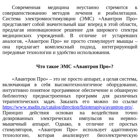
Современная медицина неустанно стремится к
совершенствованию методов лечения и реабилитации.
Система электромиостимуляции (ЭМС) «Авантрон Про»
представляет собой значительный шаг вперед в этой области,
предлагая инновационное решение для широкого спектра
медицинских учреждений. В отличие от устаревших
аналогов, «Авантрон Про» не просто стимулирует мышцы –
она предлагает комплексный подход, интегрирующий
передовые технологии и удобство использования.
Что такое ЭМС «Авантрон Про»?
«Авантрон Про» – это не просто аппарат, а целая система,
включающая в себя высокотехнологичное оборудование,
интуитивно понятное программное обеспечение и обширную
библиотеку преднастроенных программ для различных
терапевтических задач. Заказать его можно по ссылке
https://www.madin.ru/catalog/direction/fizioterapiya/avantron-pro/
.
Принцип действия основан на воздействии точно
дозированных электрических импульсов на нервно-
мышечный аппарат. Однако, в отличие от простых
стимуляторов, «Авантрон Про» использует адаптивную
технологию, которая анализирует биоэлектрическую