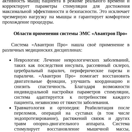
активность мышц пациента в режиме реального времени и
корректирует параметры стимуляции для достижения
максимальной эффективности и безопасности. Это исключает
чрезмерную нагрузку на мышцы и гарантирует комфортное
прохождение процедуры.
Области применения системы ЭМС «Авантрон Про»
Система «Авантрон Про» нашла своё применение в
различных медицинских дисциплинах:
Неврология: Лечение неврологических заболеваний,
таких как последствия инсульта, рассеянный склероз,
церебральный паралич, периферические парезы и
параличи. «Авантрон Про» помогает восстановить
двигательные функции, улучшить координацию и
снизить спастичность. Благодаря возможности
индивидуальной настройки параметров стимуляции,
система адаптируется к потребностям каждого
пациента, независимо от тяжести заболевания.
Травматология и ортопедия: Реабилитация после
переломов, операций на суставах (в том числе
эндопротезирование), растяжений связок и других
травм опорно-двигательного аппарата. Система
стимулирует восстановление мышечной массы,