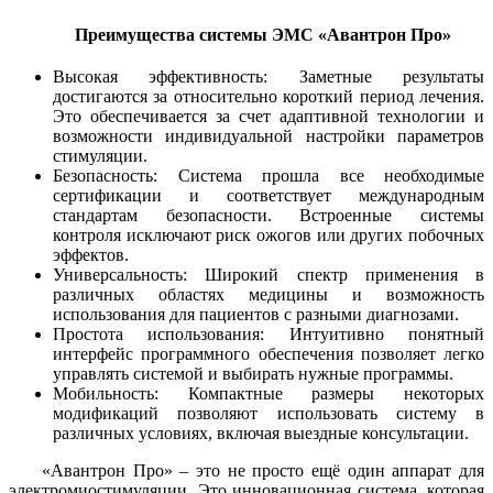
Преимущества системы ЭМС «Авантрон Про»
Высокая эффективность: Заметные результаты
достигаются за относительно короткий период лечения.
Это обеспечивается за счет адаптивной технологии и
возможности индивидуальной настройки параметров
стимуляции.
Безопасность: Система прошла все необходимые
сертификации и соответствует международным
стандартам безопасности. Встроенные системы
контроля исключают риск ожогов или других побочных
эффектов.
Универсальность: Широкий спектр применения в
различных областях медицины и возможность
использования для пациентов с разными диагнозами.
Простота использования: Интуитивно понятный
интерфейс программного обеспечения позволяет легко
управлять системой и выбирать нужные программы.
Мобильность: Компактные размеры некоторых
модификаций позволяют использовать систему в
различных условиях, включая выездные консультации.
«Авантрон Про» – это не просто ещё один аппарат для
электромиостимуляции. Это инновационная система, которая