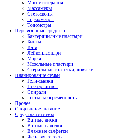
Магнитотерапия
Массажеры
Стетоскопы
Термометры
Тонометры
Перевязочные средства
Бактерицидные пластыри
Бинты
Вата
Лейкопластыри
Марля
Мозольные пластыри
Стерильные салфетки, повязки
Планирование семьи
Гели-смазки
Презервативы
Спирали
Тесты на беременность
Прочее
Спортивное питание
Средства гигиены
Ватные диски
Ватные палочки
Влажные салфетки
Женская гигиена