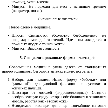
ножниц, очень мягкие.
Минусы: Не подходят для мест с активным трением
(например, пятки).
Силиконовые пластыри
Новое слово в медицине.
Плюсы: Снимаются абсолютно безболезненно, не
повреждая молодой эпителий. Идеальны для детей и
пожилых людей с тонкой кожей.
Минусы: Высокая стоимость.
5. Специализированные формы пластырей
Современная медицина ушла далеко от стандартных
прямоугольников. Сегодня в аптеках можно встретить:
Наборы для пальцев: Имеют форму «бабочки» или
буквы «Н» для удобной фиксации на суставах и
кончиках пальцев.
Пластыри от мозолей (гидроколлоидные): Создают
особую гелевую среду, которая обезболивает и заживляет
мозоль, работая как «вторая кожа».
Невидимые пластыри для лица: Тончайшие матовые