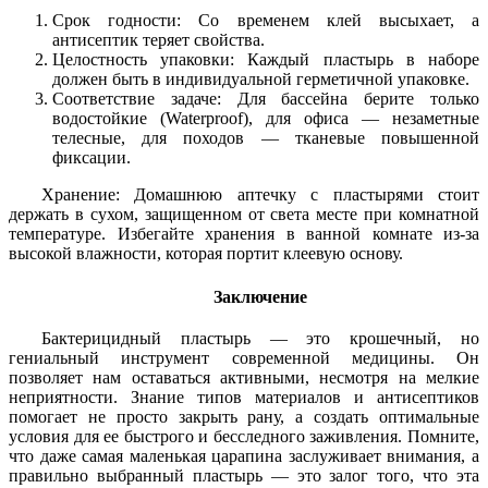
Срок годности: Со временем клей высыхает, а
антисептик теряет свойства.
Целостность упаковки: Каждый пластырь в наборе
должен быть в индивидуальной герметичной упаковке.
Соответствие задаче: Для бассейна берите только
водостойкие (Waterproof), для офиса — незаметные
телесные, для походов — тканевые повышенной
фиксации.
Хранение: Домашнюю аптечку с пластырями стоит
держать в сухом, защищенном от света месте при комнатной
температуре. Избегайте хранения в ванной комнате из-за
высокой влажности, которая портит клеевую основу.
Заключение
Бактерицидный пластырь — это крошечный, но
гениальный инструмент современной медицины. Он
позволяет нам оставаться активными, несмотря на мелкие
неприятности. Знание типов материалов и антисептиков
помогает не просто закрыть рану, а создать оптимальные
условия для ее быстрого и бесследного заживления. Помните,
что даже самая маленькая царапина заслуживает внимания, а
правильно выбранный пластырь — это залог того, что эта