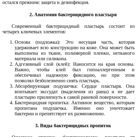
остался прежним: защита и дезинфекция.
2. Анатомия бактерицидного пластыря
Современный бактерицидный пластырь состоит из
четырех ключевых элементов:
Основа (подложка): Это несущая часть, которая
удерживает всю конструкцию на коже. Она может быть
выполнена из ткани, полимерной пленки, нетканого
материала или силикона.
Адгезивный слой (клей): Наносится на края основы.
Важно, чтобы клей был гипоаллергенным и
обеспечивал надежную фиксацию, но при этом
позволял безболезненно снять пластырь.
Абсорбирующая подушечка: Сердце пластыря. Она
впитывает экссудат (выделения из раны) и не дает
пластырю прилипнуть к самой раневой поверхности.
Бактерицидная пропитка: Активное вещество, которым
пропитана подушечка. Именно оно уничтожает
бактерии и препятствует их размножению.
3. Виды бактерицидных пропиток