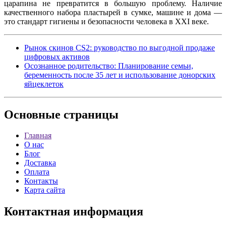
царапина не превратится в большую проблему. Наличие
качественного набора пластырей в сумке, машине и дома —
это стандарт гигиены и безопасности человека в XXI веке.
Рынок скинов CS2: руководство по выгодной продаже
цифровых активов
Осознанное родительство: Планирование семьи,
беременность после 35 лет и использование донорских
яйцеклеток
Основные
страницы
Главная
О нас
Блог
Доставка
Оплата
Контакты
Карта сайта
Контактная
информация