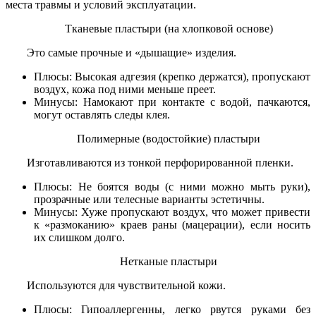
места травмы и условий эксплуатации.
Тканевые пластыри (на хлопковой основе)
Это самые прочные и «дышащие» изделия.
Плюсы: Высокая адгезия (крепко держатся), пропускают
воздух, кожа под ними меньше преет.
Минусы: Намокают при контакте с водой, пачкаются,
могут оставлять следы клея.
Полимерные (водостойкие) пластыри
Изготавливаются из тонкой перфорированной пленки.
Плюсы: Не боятся воды (с ними можно мыть руки),
прозрачные или телесные варианты эстетичны.
Минусы: Хуже пропускают воздух, что может привести
к «размоканию» краев раны (мацерации), если носить
их слишком долго.
Нетканые пластыри
Используются для чувствительной кожи.
Плюсы: Гипоаллергенны, легко рвутся руками без