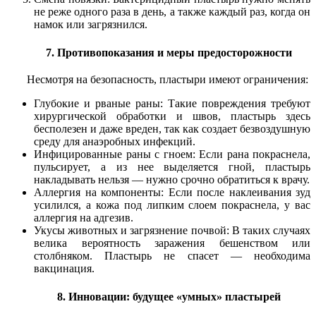
не реже одного раза в день, а также каждый раз, когда он
намок или загрязнился.
7. Противопоказания и меры предосторожности
Несмотря на безопасность, пластыри имеют ограничения:
Глубокие и рваные раны: Такие повреждения требуют
хирургической обработки и швов, пластырь здесь
бесполезен и даже вреден, так как создает безвоздушную
среду для анаэробных инфекций.
Инфицированные раны с гноем: Если рана покраснела,
пульсирует, а из нее выделяется гной, пластырь
накладывать нельзя — нужно срочно обратиться к врачу.
Аллергия на компоненты: Если после наклеивания зуд
усилился, а кожа под липким слоем покраснела, у вас
аллергия на адгезив.
Укусы животных и загрязнение почвой: В таких случаях
велика вероятность заражения бешенством или
столбняком. Пластырь не спасет — необходима
вакцинация.
8. Инновации: будущее «умных» пластырей