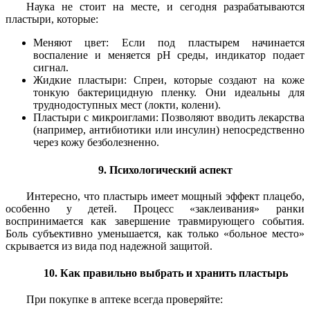
Наука не стоит на месте, и сегодня разрабатываются
пластыри, которые:
Меняют цвет: Если под пластырем начинается
воспаление и меняется pH среды, индикатор подает
сигнал.
Жидкие пластыри: Спреи, которые создают на коже
тонкую бактерицидную пленку. Они идеальны для
труднодоступных мест (локти, колени).
Пластыри с микроиглами: Позволяют вводить лекарства
(например, антибиотики или инсулин) непосредственно
через кожу безболезненно.
9. Психологический аспект
Интересно, что пластырь имеет мощный эффект плацебо,
особенно у детей. Процесс «заклеивания» ранки
воспринимается как завершение травмирующего события.
Боль субъективно уменьшается, как только «больное место»
скрывается из вида под надежной защитой.
10. Как правильно выбрать и хранить пластырь
При покупке в аптеке всегда проверяйте: