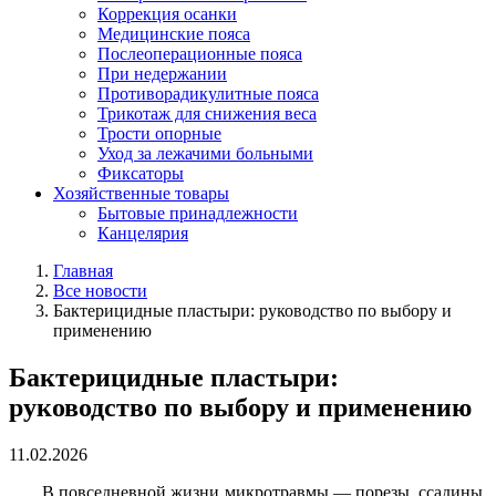
Коррекция осанки
Медицинские пояса
Послеоперационные пояса
При недержании
Противорадикулитные пояса
Трикотаж для снижения веса
Трости опорные
Уход за лежачими больными
Фиксаторы
Хозяйственные товары
Бытовые принадлежности
Канцелярия
Главная
Все новости
Бактерицидные пластыри: руководство по выбору и
применению
Бактерицидные пластыри:
руководство по выбору и применению
11.02.2026
В повседневной жизни микротравмы — порезы, ссадины,