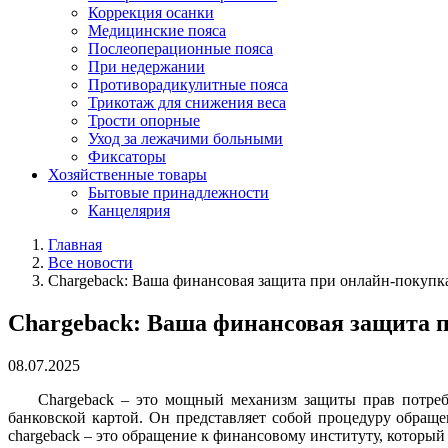
Коррекция осанки
Медицинские пояса
Послеоперационные пояса
При недержании
Противорадикулитные пояса
Трикотаж для снижения веса
Трости опорные
Уход за лежачими больными
Фиксаторы
Хозяйственные товары
Бытовые принадлежности
Канцелярия
Главная
Все новости
Chargeback: Ваша финансовая защита при онлайн-покупка
Chargeback: Ваша финансовая защита п
08.07.2025
Chargeback – это мощный механизм защиты прав потреб
банковской картой. Он представляет собой процедуру обраще
chargeback – это обращение к финансовому институту, который