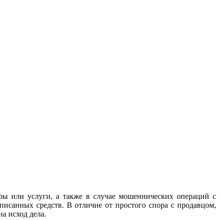
ры или услуги, а также в случае мошеннических операций с
писанных средств. В отличие от простого спора с продавцом,
а исход дела.