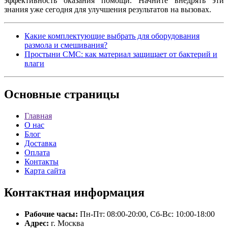
эффективность оказания помощи. Начните внедрять эти
знания уже сегодня для улучшения результатов на вызовах.
Какие комплектующие выбрать для оборудования
размола и смешивания?
Простыни СМС: как материал защищает от бактерий и
влаги
Основные
страницы
Главная
О нас
Блог
Доставка
Оплата
Контакты
Карта сайта
Контактная
информация
Рабочие часы:
Пн-Пт: 08:00-20:00, Сб-Вс: 10:00-18:00
Адрес:
г. Москва