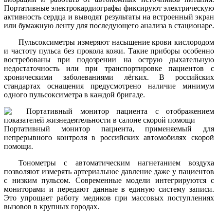
Портативные электрокардиографы фиксируют электрическую
активность сердца и выводят результаты на встроенный экран
или бумажную ленту для последующего анализа в стационаре.
Пульсоксиметры измеряют насыщение крови кислородом
и частоту пульса без прокола кожи. Такие приборы особенно
востребованы при подозрении на острую дыхательную
недостаточность или при транспортировке пациентов с
хроническими заболеваниями лёгких. В российских
стандартах оснащения предусмотрено наличие минимум
одного пульсоксиметра в каждой бригаде.
Портативный монитор пациента, применяемый для
непрерывного контроля в российских автомобилях скорой
помощи.
Тонометры с автоматическим нагнетанием воздуха
позволяют измерять артериальное давление даже у пациентов
с низким пульсом. Современные модели интегрируются с
мониторами и передают данные в единую систему записи.
Это упрощает работу медиков при массовых поступлениях
вызовов в крупных городах.