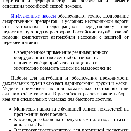
Портативный дефибриллятор как обязательный элемент
оснащения российской скорой помощи.
Инфузионные насосы
обеспечивают точное дозирование
лекарственных препаратов. В условиях нестабильной дороги
эти устройства предотвращают передозировку или
недостаточную подачу растворов. Российские службы скорой
помощи комплектуют автомобили насосами с защитой от
перебоев питания.
Своевременное применение реанимационного
оборудования позволяет стабилизировать
пациента ещё до прибытия в стационар и
значительно повысить шансы на выздоровление.
Наборы для интубации и обеспечения проходимости
дыхательных путей включают ларингоскопы, трубки и маски.
Медики применяют их при коматозных состояниях или
сильном отёке гортани. В российских реалиях такие наборы
хранят в специальных укладках для быстрого доступа.
Мониторы пациента с функцией записи показателей на
протяжении всей поездки.
Кислородные баллоны с редукторами для подачи газа в
аппараты ИВЛ.
Электрокардиостимуляторы для временной поддержки