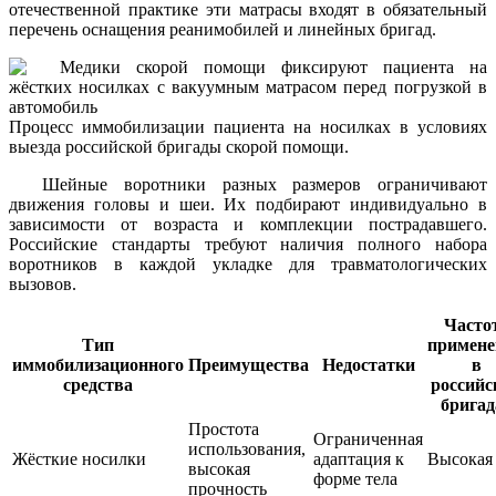
отечественной практике эти матрасы входят в обязательный
перечень оснащения реанимобилей и линейных бригад.
Процесс иммобилизации пациента на носилках в условиях
выезда российской бригады скорой помощи.
Шейные воротники разных размеров ограничивают
движения головы и шеи. Их подбирают индивидуально в
зависимости от возраста и комплекции пострадавшего.
Российские стандарты требуют наличия полного набора
воротников в каждой укладке для травматологических
вызовов.
Часто
Тип
примене
иммобилизационного
Преимущества
Недостатки
в
средства
российс
бригад
Простота
Ограниченная
использования,
Жёсткие носилки
адаптация к
Высокая
высокая
форме тела
прочность