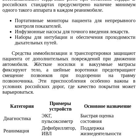
российских стандартах предусмотрено наличие минимум
одного такого аппарата в каждом реанимобиле.
Портативные мониторы пациента для непрерывного
контроля показателей.
Инфузионные насосы для точного введения лекарств.
Наборы для интубации и обеспечения проходимости
дыхательных путей.
Средства иммобилизации и транспортировки защищают
пациента от дополнительных повреждений при движении
автомобиля. Жёсткие носилки и вакуумные матрасы
фиксируют тело, а шейные воротники предотвращают
смещение позвонков при подозрении на травму
позвоночника. Эти приспособления особенно важны в
условиях российских дорог, где качество покрытия может
варьироваться.
Примеры
Категория
Основное назначение
устройств
ЭКГ,
Быстрая оценка
Диагностика
пульсоксиметр
состояния
Дефибриллятор,
Поддержка
Реанимация
ИВЛ
жизнедеятельности