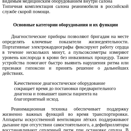
Типичная комплектация салона реанимобиля в российской
службе скорой помощи.
Основные категории оборудования и их функции
Диагностические приборы позволяют бригадам на месте
определять ключевые показатели жизнедеятельности.
Портативные электрокардиографы фиксируют работу сердца
в течение нескольких минут, а пульсоксиметры измеряют
уровень кислорода в крови без инвазивных процедур. Такие
устройства помогают быстро выявить нарушения ритма или
признаки гипоксии и принять решение о дальнейших
действиях.
Качественное диагностическое оборудование
сокращает время до постановки предварительного
диагноза и повышает шансы пациента на
благоприятный исход.
Реанимационная техника обеспечивает поддержку
жизненно важных функций во время транспортировки.
Аппараты искусственной вентиляции лёгких поддерживают
дыхание при отсутствии самостоятельного, а дефибрилляторы
восстанавливают сердечный ритм при остановке сердца. В