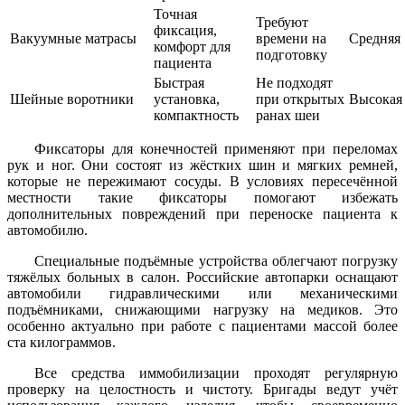
Точная
Требуют
фиксация,
Вакуумные матрасы
времени на
Средняя
комфорт для
подготовку
пациента
Быстрая
Не подходят
Шейные воротники
установка,
при открытых
Высокая
компактность
ранах шеи
Фиксаторы для конечностей применяют при переломах
рук и ног. Они состоят из жёстких шин и мягких ремней,
которые не пережимают сосуды. В условиях пересечённой
местности такие фиксаторы помогают избежать
дополнительных повреждений при переноске пациента к
автомобилю.
Специальные подъёмные устройства облегчают погрузку
тяжёлых больных в салон. Российские автопарки оснащают
автомобили гидравлическими или механическими
подъёмниками, снижающими нагрузку на медиков. Это
особенно актуально при работе с пациентами массой более
ста килограммов.
Все средства иммобилизации проходят регулярную
проверку на целостность и чистоту. Бригады ведут учёт