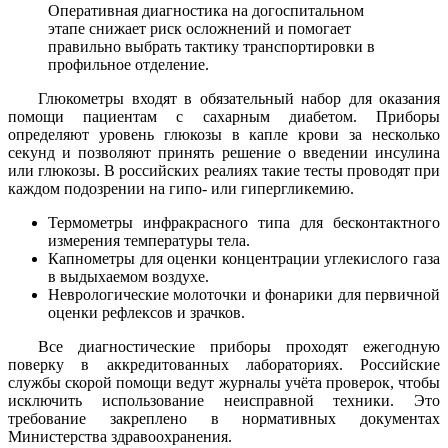
Оперативная диагностика на догоспитальном
этапе снижает риск осложнений и помогает
правильно выбрать тактику транспортировки в
профильное отделение.
Глюкометры входят в обязательный набор для оказания
помощи пациентам с сахарным диабетом. Приборы
определяют уровень глюкозы в капле крови за несколько
секунд и позволяют принять решение о введении инсулина
или глюкозы. В российских реалиях такие тесты проводят при
каждом подозрении на гипо- или гипергликемию.
Термометры инфракрасного типа для бесконтактного
измерения температуры тела.
Капнометры для оценки концентрации углекислого газа
в выдыхаемом воздухе.
Неврологические молоточки и фонарики для первичной
оценки рефлексов и зрачков.
Все диагностические приборы проходят ежегодную
поверку в аккредитованных лабораториях. Российские
службы скорой помощи ведут журналы учёта проверок, чтобы
исключить использование неисправной техники. Это
требование закреплено в нормативных документах
Министерства здравоохранения.