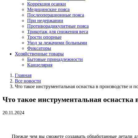
Коррекция осанки
Медицинские пояса
Послеоперационные пояса
При недержании
Противорадикулитные пояса
Трикотаж для снижения веса
Трости опорные
Уход за лежачими больными
Фиксаторы
Хозяйственные товары
Бытовые принадлежности
Канцелярия
Главная
Все новости
Что такое инструментальная оснастка в производстве и п
Что такое инструментальная оснастка в
20.11.2024
Прежде чем вы сможете создавать обработанные детали дл