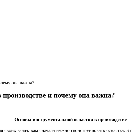
очему она важна?
 производстве и почему она важна?
Основы инструментальной оснастки в производстве
я своих задач, вам сначала нужно сконструировать оснастку. 