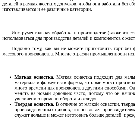
деталей в рамках жестких допусков, чтобы они работали без сбо
изготавливается и ее различные категории.
Инструментальная обработка в производстве (также извес
использоваться для производства деталей и компонентов с жес
Подобно тому, как вы не можете приготовить торт без 
массового производства. Многие отрасли промышленности исп
Мягкая оснастка.
Мягкая оснастка подходит для мал
материала и формуется в формы, которые могут произво
много времени для производства другими способами.
Од
менять на новый довольно часто, потому что он начин
увеличению времени оборота и отходов.
Твердая оснастка.
В отличие от мягкой оснастки, тверд
производственных циклов, что позволяет производителям
служит дольше и может изготовить больше деталей, прежд