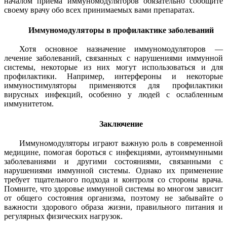
началом приёма иммуномодуляторов обязательно сообщите
своему врачу обо всех принимаемых вами препаратах.
Иммуномодуляторы в профилактике заболеваний
Хотя основное назначение иммуномодуляторов —
лечение заболеваний, связанных с нарушениями иммунной
системы, некоторые из них могут использоваться и для
профилактики. Например, интерфероны и некоторые
иммуностимуляторы применяются для профилактики
вирусных инфекций, особенно у людей с ослабленным
иммунитетом.
Заключение
Иммуномодуляторы играют важную роль в современной
медицине, помогая бороться с инфекциями, аутоиммунными
заболеваниями и другими состояниями, связанными с
нарушениями иммунной системы. Однако их применение
требует тщательного подхода и контроля со стороны врача.
Помните, что здоровье иммунной системы во многом зависит
от общего состояния организма, поэтому не забывайте о
важности здорового образа жизни, правильного питания и
регулярных физических нагрузок.