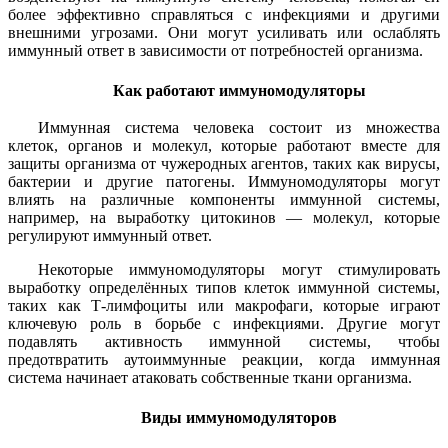
более эффективно справляться с инфекциями и другими
внешними угрозами. Они могут усиливать или ослаблять
иммунный ответ в зависимости от потребностей организма.
Как работают иммуномодуляторы
Иммунная система человека состоит из множества
клеток, органов и молекул, которые работают вместе для
защиты организма от чужеродных агентов, таких как вирусы,
бактерии и другие патогены. Иммуномодуляторы могут
влиять на различные компоненты иммунной системы,
например, на выработку цитокинов — молекул, которые
регулируют иммунный ответ.
Некоторые иммуномодуляторы могут стимулировать
выработку определённых типов клеток иммунной системы,
таких как Т-лимфоциты или макрофаги, которые играют
ключевую роль в борьбе с инфекциями. Другие могут
подавлять активность иммунной системы, чтобы
предотвратить аутоиммунные реакции, когда иммунная
система начинает атаковать собственные ткани организма.
Виды иммуномодуляторов