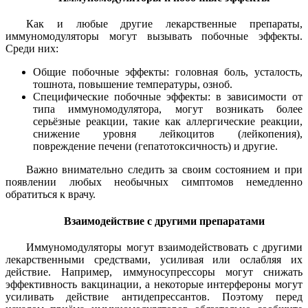
Как и любые другие лекарственные препараты,
иммуномодуляторы могут вызывать побочные эффекты.
Среди них:
Общие побочные эффекты: головная боль, усталость,
тошнота, повышение температуры, озноб.
Специфические побочные эффекты: в зависимости от
типа иммуномодулятора, могут возникать более
серьёзные реакции, такие как аллергические реакции,
снижение уровня лейкоцитов (лейкопения),
повреждение печени (гепатотоксичность) и другие.
Важно внимательно следить за своим состоянием и при
появлении любых необычных симптомов немедленно
обратиться к врачу.
Взаимодействие с другими препаратами
Иммуномодуляторы могут взаимодействовать с другими
лекарственными средствами, усиливая или ослабляя их
действие. Например, иммуносупрессоры могут снижать
эффективность вакцинации, а некоторые интерфероны могут
усиливать действие антидепрессантов. Поэтому перед