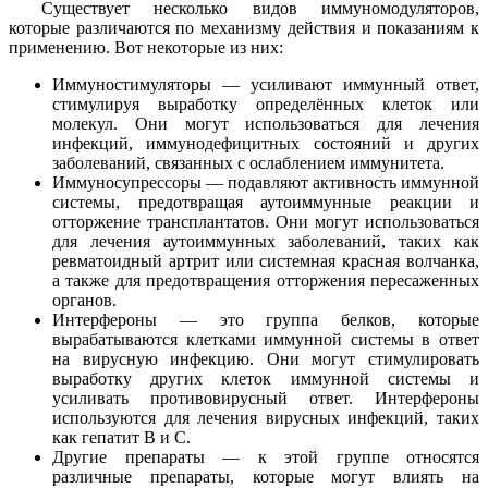
Существует несколько видов иммуномодуляторов,
которые различаются по механизму действия и показаниям к
применению. Вот некоторые из них:
Иммуностимуляторы — усиливают иммунный ответ,
стимулируя выработку определённых клеток или
молекул. Они могут использоваться для лечения
инфекций, иммунодефицитных состояний и других
заболеваний, связанных с ослаблением иммунитета.
Иммуносупрессоры — подавляют активность иммунной
системы, предотвращая аутоиммунные реакции и
отторжение трансплантатов. Они могут использоваться
для лечения аутоиммунных заболеваний, таких как
ревматоидный артрит или системная красная волчанка,
а также для предотвращения отторжения пересаженных
органов.
Интерфероны — это группа белков, которые
вырабатываются клетками иммунной системы в ответ
на вирусную инфекцию. Они могут стимулировать
выработку других клеток иммунной системы и
усиливать противовирусный ответ. Интерфероны
используются для лечения вирусных инфекций, таких
как гепатит B и C.
Другие препараты — к этой группе относятся
различные препараты, которые могут влиять на