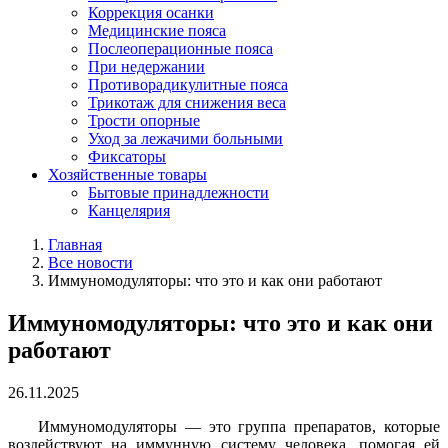
Коррекция осанки
Медицинские пояса
Послеоперационные пояса
При недержании
Противорадикулитные пояса
Трикотаж для снижения веса
Трости опорные
Уход за лежачими больными
Фиксаторы
Хозяйственные товары
Бытовые принадлежности
Канцелярия
Главная
Все новости
Иммуномодуляторы: что это и как они работают
Иммуномодуляторы: что это и как они
работают
26.11.2025
Иммуномодуляторы — это группа препаратов, которые
воздействуют на иммунную систему человека, помогая ей