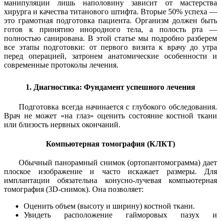
манипуляции лишь наполовину зависит от мастерства
хирурга и качества титанового штифта. Вторые 50% успеха —
это грамотная подготовка пациента. Организм должен быть
готов к принятию инородного тела, а полость рта —
полностью санирована.
В этой статье мы подробно разберем
все этапы подготовки: от первого визита к врачу до утра
перед операцией, затронем анатомические особенности и
современные протоколы лечения.
1. Диагностика: Фундамент успешного лечения
Подготовка всегда начинается с глубокого обследования.
Врач не может «на глаз» оценить состояние костной ткани
или близость нервных окончаний.
Компьютерная томография (КЛКТ)
Обычный панорамный снимок (ортопантомограмма) дает
плоское изображение и часто искажает размеры. Для
имплантации обязательна конусно-лучевая компьютерная
томография (3D-снимок). Она позволяет:
Оценить объем (высоту и ширину) костной ткани.
Увидеть расположение гайморовых пазух и