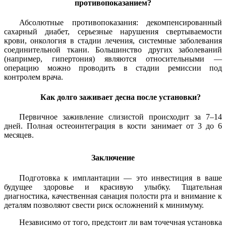
противопоказанием?
Абсолютные противопоказания: декомпенсированный
сахарный диабет, серьезные нарушения свертываемости
крови, онкология в стадии лечения, системные заболевания
соединительной ткани. Большинство других заболеваний
(например, гипертония) являются относительными —
операцию можно проводить в стадии ремиссии под
контролем врача.
Как долго заживает десна после установки?
Первичное заживление слизистой происходит за 7–14
дней. Полная остеоинтеграция в кости занимает от 3 до 6
месяцев.
Заключение
Подготовка к имплантации — это инвестиция в ваше
будущее здоровье и красивую улыбку. Тщательная
диагностика, качественная санация полости рта и внимание к
деталям позволяют свести риск осложнений к минимуму.
Независимо от того, предстоит ли вам точечная установка