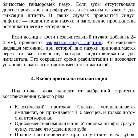
близостью гайморовых пазух. Если зубы отсутствовали
долгое время, кость атрофируется, и её высоты не хватает для
фиксации штифта. В таких случаях проводится синус-
лифтинг — поднятие дна пазухи и заполнение пространства
остеопластическим материалом.
Если дефицит кости незначительный (нужно добавить 2–
4 мм), проводится
закрытый синус лифтинг
. Это наиболее
щадящая методика, при которой дно пазухи приподнимается
через то же отверстие, которое подготавливается для
имплантата. Это сокращает сроки реабилитации и позволяет
установить имплантат одномоментно с пластикой.
4. Выбор протокола имплантации
Подготовка также зависит от выбранной стратегии
восстановления зубного ряда.
Классический протокол: Сначала устанавливается
имплантат, он приживается 3–6 месяцев, и только потом
ставится коронка.
Одномоментная имплантация: Установка штифта сразу в
лунку только что удаленного зуба.
Полное восстановление при отсутствии всех зубов: