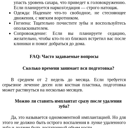
упасть уровень сахара, что приведет к головокружению.
Если планируется наркоз/седация — строго натощак.
Одежда: Наденьте что-то свободное, не стесняющее
движения, с мягким воротником.
Гигиена: Тщательно почистите зубы и воспользуйтесь
ополаскивателем.
Сопровождение: Если вы планируете седацию,
желательно, чтобы кто-то из близких встретил вас после
клиники и помог добраться до дома.
FAQ: Часто задаваемые вопросы
Сколько времени занимает вся подготовка?
В среднем от 2 недель до месяца. Если требуется
серьезное лечение десен или костная пластика, подготовка
может растянуться на несколько месяцев.
Можно ли ставить имплантат сразу после удаления
зуба?
Да, это называется одномоментной имплантацией. Но для
этого не должно быть острого воспаления в лунке удаленного
зуба и должен быть достаточный объем кости.