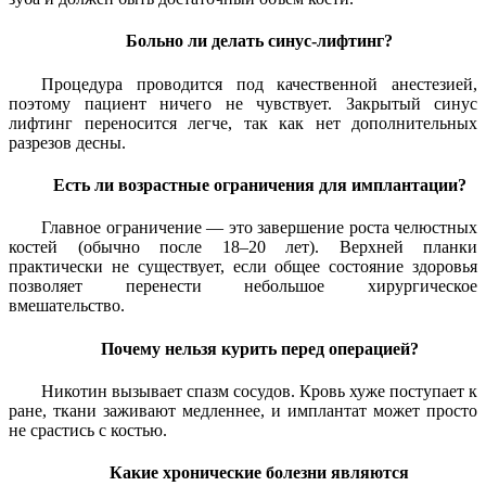
Больно ли делать синус-лифтинг?
Процедура проводится под качественной анестезией,
поэтому пациент ничего не чувствует. Закрытый синус
лифтинг переносится легче, так как нет дополнительных
разрезов десны.
Есть ли возрастные ограничения для имплантации?
Главное ограничение — это завершение роста челюстных
костей (обычно после 18–20 лет). Верхней планки
практически не существует, если общее состояние здоровья
позволяет перенести небольшое хирургическое
вмешательство.
Почему нельзя курить перед операцией?
Никотин вызывает спазм сосудов. Кровь хуже поступает к
ране, ткани заживают медленнее, и имплантат может просто
не срастись с костью.
Какие хронические болезни являются