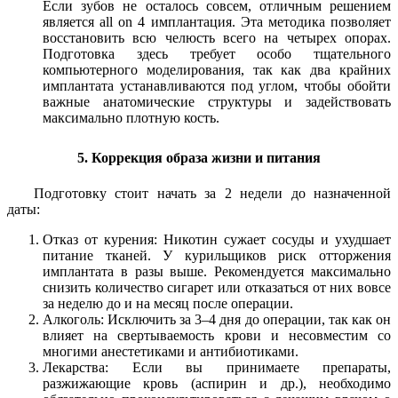
Если зубов не осталось совсем, отличным решением
является all on 4 имплантация. Эта методика позволяет
восстановить всю челюсть всего на четырех опорах.
Подготовка здесь требует особо тщательного
компьютерного моделирования, так как два крайних
имплантата устанавливаются под углом, чтобы обойти
важные анатомические структуры и задействовать
максимально плотную кость.
5. Коррекция образа жизни и питания
Подготовку стоит начать за 2 недели до назначенной
даты:
Отказ от курения: Никотин сужает сосуды и ухудшает
питание тканей. У курильщиков риск отторжения
имплантата в разы выше. Рекомендуется максимально
снизить количество сигарет или отказаться от них вовсе
за неделю до и на месяц после операции.
Алкоголь: Исключить за 3–4 дня до операции, так как он
влияет на свертываемость крови и несовместим со
многими анестетиками и антибиотиками.
Лекарства: Если вы принимаете препараты,
разжижающие кровь (аспирин и др.), необходимо