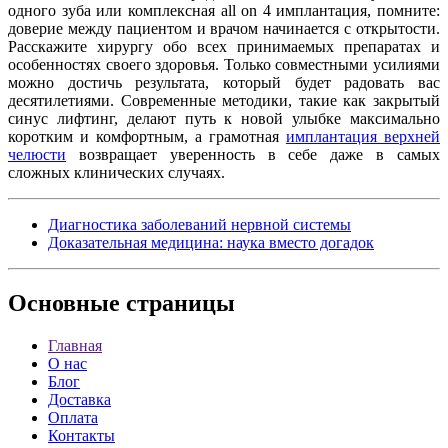
одного зуба или комплексная all on 4 имплантация, помните:
доверие между пациентом и врачом начинается с открытости.
Расскажите хирургу обо всех принимаемых препаратах и
особенностях своего здоровья. Только совместными усилиями
можно достичь результата, который будет радовать вас
десятилетиями. Современные методики, такие как закрытый
синус лифтинг, делают путь к новой улыбке максимально
коротким и комфортным, а грамотная
имплантация верхней
челюсти
возвращает уверенность в себе даже в самых
сложных клинических случаях.
Диагностика заболеваний нервной системы
Доказательная медицина: наука вместо догадок
Основные
страницы
Главная
О нас
Блог
Доставка
Оплата
Контакты