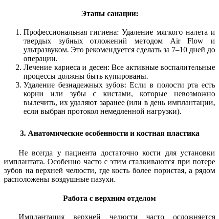
Этапы санации:
Профессиональная гигиена: Удаление мягкого налета и
твердых зубных отложений методом Air Flow и
ультразвуком. Это рекомендуется сделать за 7–10 дней до
операции.
Лечение кариеса и десен: Все активные воспалительные
процессы должны быть купированы.
Удаление безнадежных зубов: Если в полости рта есть
корни или зубы с кистами, которые невозможно
вылечить, их удаляют заранее (или в день имплантации,
если выбран протокол немедленной нагрузки).
3. Анатомические особенности и костная пластика
Не всегда у пациента достаточно кости для установки
имплантата. Особенно часто с этим сталкиваются при потере
зубов на верхней челюсти, где кость более пористая, а рядом
расположены воздушные пазухи.
Работа с верхним отделом
Имплантация верхней челюсти часто осложняется