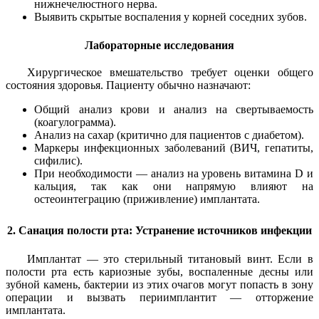
нижнечелюстного нерва.
Выявить скрытые воспаления у корней соседних зубов.
Лабораторные исследования
Хирургическое вмешательство требует оценки общего
состояния здоровья. Пациенту обычно назначают:
Общий анализ крови и анализ на свертываемость
(коагулограмма).
Анализ на сахар (критично для пациентов с диабетом).
Маркеры инфекционных заболеваний (ВИЧ, гепатиты,
сифилис).
При необходимости — анализ на уровень витамина D и
кальция, так как они напрямую влияют на
остеоинтеграцию (приживление) имплантата.
2. Санация полости рта: Устранение источников инфекции
Имплантат — это стерильный титановый винт. Если в
полости рта есть кариозные зубы, воспаленные десны или
зубной камень, бактерии из этих очагов могут попасть в зону
операции и вызвать периимплантит — отторжение
имплантата.