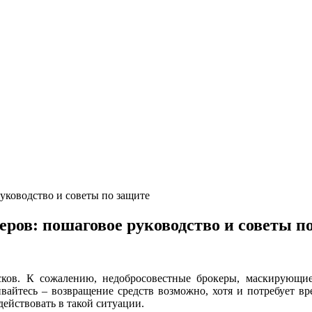
уководство и советы по защите
еров: пошаговое руководство и советы п
ков. К сожалению, недобросовестные брокеры, маскирующие
вайтесь – возвращение средств возможно, хотя и потребует в
действовать в такой ситуации.