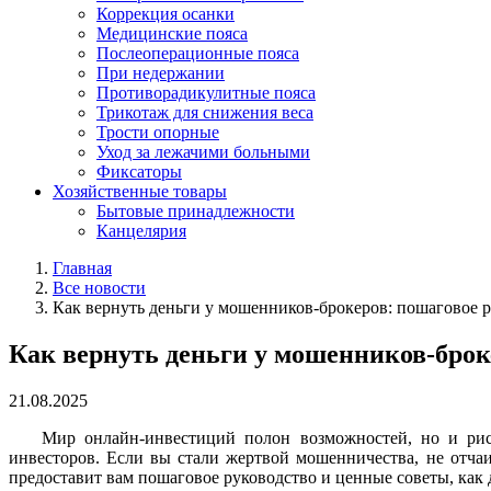
Коррекция осанки
Медицинские пояса
Послеоперационные пояса
При недержании
Противорадикулитные пояса
Трикотаж для снижения веса
Трости опорные
Уход за лежачими больными
Фиксаторы
Хозяйственные товары
Бытовые принадлежности
Канцелярия
Главная
Все новости
Как вернуть деньги у мошенников-брокеров: пошаговое р
Как вернуть деньги у мошенников-брок
21.08.2025
Мир онлайн-инвестиций полон возможностей, но и рис
инвесторов. Если вы стали жертвой мошенничества, не отчаи
предоставит вам пошаговое руководство и ценные советы, как 