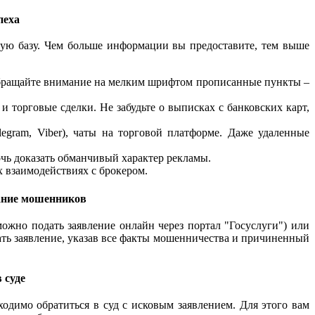
пеха
ную базу. Чем больше информации вы предоставите, тем выше
Обращайте внимание на мелким шрифтом прописанные пункты –
 торговые сделки. Не забудьте о выписках с банковских карт,
gram, Viber), чаты на торговой платформе. Даже удаленные
чь доказать обманчивый характер рекламы.
 взаимодействиях с брокером.
ание мошенников
можно подать заявление онлайн через портал "Госуслуги") или
ть заявление, указав все факты мошенничества и причиненный
 суде
одимо обратиться в суд с исковым заявлением. Для этого вам