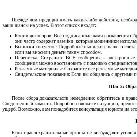
Прежде чем предпринимать какие-либо действия, необхо
ваши шансы на успех. В этот список входят:
Копии договоров: Все подписанные вами соглашения с 
они часто содержат лазейки, которые мошенники использ
Выписки со счетов: Подробные выписки с вашего счета, 
если вы вносили деньги таким способом.
Переписка: Сохраните ВСЕ сообщения – электронные п
сообщения можно восстановить с помощью специалистов
Рекламные материалы: Сохраните все рекламные материа
Свидетельские показания: Если вы общались с другими п
Шаг 2: Обра
После сбора доказательств немедленно обратитесь в прав
Следственный комитет. Подробно изложите ситуацию, предост
ущерб. Возможно, вам понадобится консультация юриста на это
Если правоохранительные органы не возбуждают уголовное