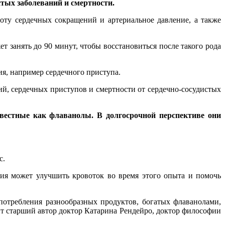
стых заболеваний и смертности.
оту сердечных сокращений и артериальное давление, а также
т занять до 90 минут, чтобы восстановиться после такого рода
ия, например сердечного приступа.
ий, сердечных приступов и смертности от сердечно-сосудистых
вестные как флаванолы. В долгосрочной перспективе они
с.
ытия может улучшить кровоток во время этого опыта и помочь
потребления разнообразных продуктов, богатых флаванолами,
рит старший автор доктор Катарина Рендейро, доктор философии