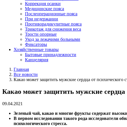
Коррекция осанки
Медицинские пояса
Послеоперационные пояса
При недержании
Противорадикулитные пояса
Трикотаж для снижения веса
Трости опорные
Уход за лежачими больными
Фиксаторы
Хозяйственные товары
Бытовые принадлежности
Канцелярия
Главная
Все новости
Какао может защитить мужские сердца от психического с
Какао может защитить мужские сердца 
09.04.2021
Зеленый чай, какао и многие фрукты содержат высок
В первом исследовании такого рода исследователи об
психологического стресса.