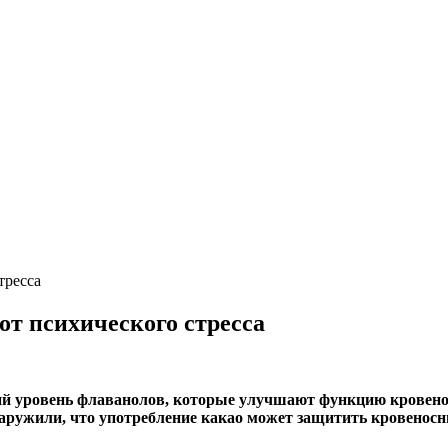
тресса
от психического стресса
ий уровень флаванолов, которые улучшают функцию кровено
наружили, что употребление какао может защитить кровеносн