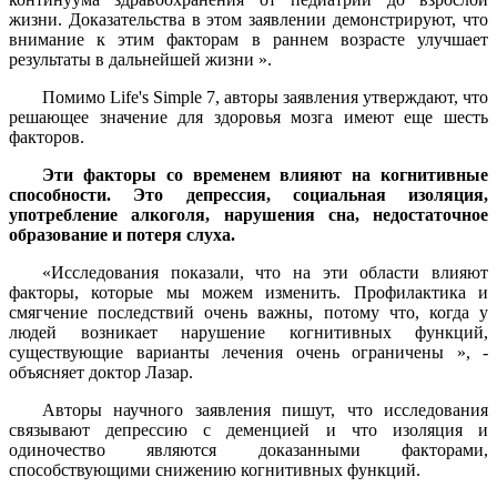
жизни. Доказательства в этом заявлении демонстрируют, что
внимание к этим факторам в раннем возрасте улучшает
результаты в дальнейшей жизни ».
Помимо Life's Simple 7, авторы заявления утверждают, что
решающее значение для здоровья мозга имеют еще шесть
факторов.
Эти факторы со временем влияют на когнитивные
способности. Это депрессия, социальная изоляция,
употребление алкоголя, нарушения сна, недостаточное
образование и потеря слуха.
«Исследования показали, что на эти области влияют
факторы, которые мы можем изменить. Профилактика и
смягчение последствий очень важны, потому что, когда у
людей возникает нарушение когнитивных функций,
существующие варианты лечения очень ограничены », -
объясняет доктор Лазар.
Авторы научного заявления пишут, что исследования
связывают депрессию с деменцией и что изоляция и
одиночество являются доказанными факторами,
способствующими снижению когнитивных функций.