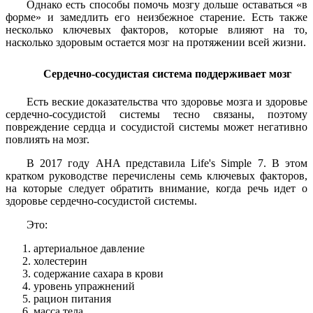
Однако есть способы помочь мозгу дольше оставаться «в
форме» и замедлить его неизбежное старение. Есть также
несколько ключевых факторов, которые влияют на то,
насколько здоровым остается мозг на протяжении всей жизни.
Сердечно-сосудистая система поддерживает мозг
Есть веские доказательства что здоровье мозга и здоровье
сердечно-сосудистой системы тесно связаны, поэтому
повреждение сердца и сосудистой системы может негативно
повлиять на мозг.
В 2017 году AHA представила Life's Simple 7. В этом
кратком руководстве перечислены семь ключевых факторов,
на которые следует обратить внимание, когда речь идет о
здоровье сердечно-сосудистой системы.
Это:
артериальное давление
холестерин
содержание сахара в крови
уровень упражнений
рацион питания
масса тела