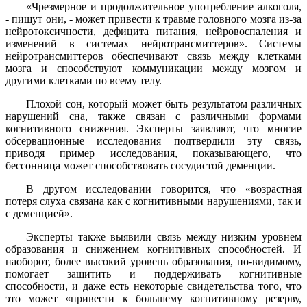
«Чрезмерное и продолжительное употребление алкоголя,
- пишут они, - может привести к травме головного мозга из-за
нейротоксичности, дефицита питания, нейровоспаления и
изменений в системах нейротрансмиттеров». Системы
нейротрансмиттеров обеспечивают связь между клетками
мозга и способствуют коммуникации между мозгом и
другими клетками по всему телу.
Плохой сон, который может быть результатом различных
нарушений сна, также связан с различными формами
когнитивного снижения. Эксперты заявляют, что многие
обсервационные исследования подтвердили эту связь,
приводя пример исследования, показывающего, что
бессонница может способствовать сосудистой деменции.
В другом исследовании говорится, что «возрастная
потеря слуха связана как с когнитивными нарушениями, так и
с деменцией».
Эксперты также выявили связь между низким уровнем
образования и снижением когнитивных способностей. И
наоборот, более высокий уровень образования, по-видимому,
помогает защитить и поддерживать когнитивные
способности, и даже есть некоторые свидетельства того, что
это может «привести к большему когнитивному резерву,