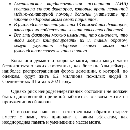
Американская кардиологическая ассоциация (AHA)
составила список факторов, которые врачи первичной
медико-санитарной помощи должны учитывать при
заботе о здоровье мозга своих пациентов.
В руководстве теперь указаны 13 важнейших факторов,
влияющих на поддержание когнитивных способностей.
Все эти факторы можно изменить, что означает, что
люди могут контролировать их и, таким образом,
могут улучшить здоровье своего мозга под
руководством своего лечащего врача.
Когда они думают о здоровье мозга, люди могут часто
беспокоиться о таких состояниях, как болезнь Альцгеймера,
наиболее распространенная форма деменции, с которой, по
оценкам, будут жить 6,2 миллиона пожилых людей в
Соединенных Штатах в 2021 году.
Однако риск нейродегенеративных состояний не должен
быть единственной причиной заботиться о своем мозге на
протяжении всей жизни.
С возрастом наш мозг естественным образом стареет
вместе с нами, что приводит к таким эффектам, как
неоднородная память и уменьшение массы мозга.