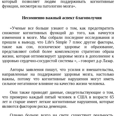
который позволяет людям поддерживать когнитивные
функции, несмотря на патологию мозга».
Несомненно важный аспект благополучия
«Ученые все больше узнают о том, как предотвратить
снижение когнитивных функций до того, как начнутся
изменения в мозге. Мы собрали последние исследования и
пришли к выводу, что Life's Simple 7 плюс другие факторы,
такие как сон, психическое здоровье и образование,
представляют собой более комплексную стратегию образа
жизни, которая оптимизирует здоровье мозга в дополнение к
здоровью сердечно-сосудистой системы », - говорит д-р Лазар.
Авторы заявления пишут, что усилия и вмешательства,
направленные на поддержание здоровья мозга, настолько
важны, потому что когнитивные нарушения могут иметь
сильное негативное влияние на качество жизни человека.
Они также приводят данные, свидетельствующие о том,
что примерно каждый пятый человек в США в возрасте 65
лет и старше имеет легкие когнитивные нарушения, которые
являются фактором риска деменции.
Однако больше всего на свете существует реальность,