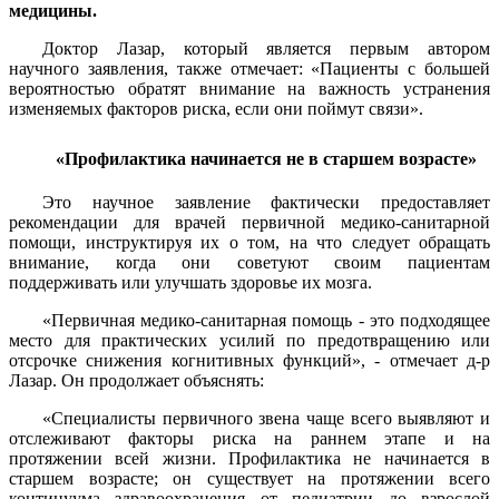
медицины.
Доктор Лазар, который является первым автором
научного заявления, также отмечает: «Пациенты с большей
вероятностью обратят внимание на важность устранения
изменяемых факторов риска, если они поймут связи».
«Профилактика начинается не в старшем возрасте»
Это научное заявление фактически предоставляет
рекомендации для врачей первичной медико-санитарной
помощи, инструктируя их о том, на что следует обращать
внимание, когда они советуют своим пациентам
поддерживать или улучшать здоровье их мозга.
«Первичная медико-санитарная помощь - это подходящее
место для практических усилий по предотвращению или
отсрочке снижения когнитивных функций», - отмечает д-р
Лазар. Он продолжает объяснять:
«Специалисты первичного звена чаще всего выявляют и
отслеживают факторы риска на раннем этапе и на
протяжении всей жизни. Профилактика не начинается в
старшем возрасте; он существует на протяжении всего
континуума здравоохранения от педиатрии до взрослой