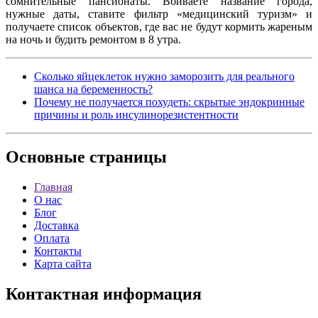
сомнительные пансионаты. Вбиваете название города,
нужные даты, ставите фильтр «медицинский туризм» и
получаете список объектов, где вас не будут кормить жареным
на ночь и будить ремонтом в 8 утра.
Сколько яйцеклеток нужно заморозить для реального
шанса на беременность?
Почему не получается похудеть: скрытые эндокринные
причины и роль инсулинорезистентности
Основные
страницы
Главная
О нас
Блог
Доставка
Оплата
Контакты
Карта сайта
Контактная
информация