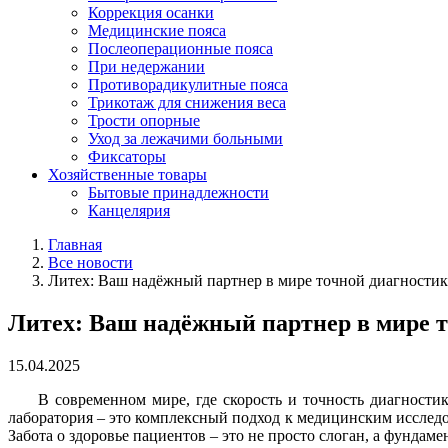
Коррекция осанки
Медицинские пояса
Послеоперационные пояса
При недержании
Противорадикулитные пояса
Трикотаж для снижения веса
Трости опорные
Уход за лежачими больными
Фиксаторы
Хозяйственные товары
Бытовые принадлежности
Канцелярия
Главная
Все новости
Литех: Ваш надёжный партнер в мире точной диагности
Литех: Ваш надёжный партнер в мире 
15.04.2025
В современном мире, где скорость и точность диагност
лаборатория – это комплексный подход к медицинским исслед
Забота о здоровье пациентов – это не просто слоган, а фунда