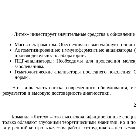
«Литех» инвестирует значительные средства в обновление 
Масс-спектрометры: Обеспечивают высочайшую точность 
Автоматизированные иммуноферментные анализаторы (И
производительность лаборатории.
ПЦР-анализаторы: Необходимы для проведения молеку
заболеваниям.
Гематологические анализаторы последнего поколения: 
нормы.
Это лишь часть списка современного оборудования, и
результатов и высокую достоверность диагностики.
Команда «Литех» – это высококвалифицированные специал
только обладают глубокими теоретическими знаниями, но и по
внутренний контроль качества работы сотрудников – неотъемл