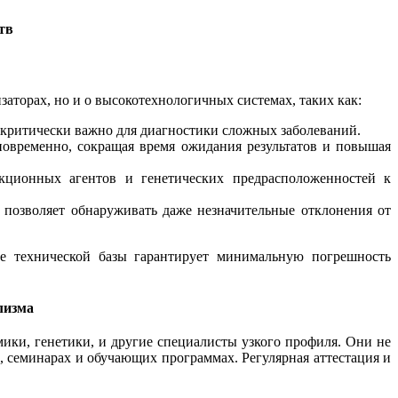
тв
заторах, но и о высокотехнологичных системах, таких как:
 критически важно для диагностики сложных заболеваний.
овременно, сокращая время ожидания результатов и повышая
кционных агентов и генетических предрасположенностей к
о позволяет обнаруживать даже незначительные отклонения от
ие технической базы гарантирует минимальную погрешность
лизма
ки, генетики, и другие специалисты узкого профиля. Они не
, семинарах и обучающих программах. Регулярная аттестация и