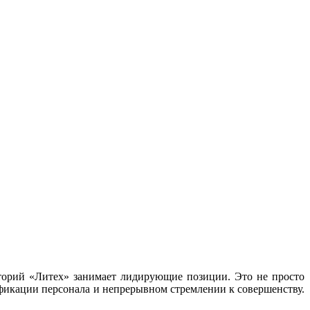
аторий «Литех» занимает лидирующие позиции. Это не просто
фикации персонала и непрерывном стремлении к совершенству.