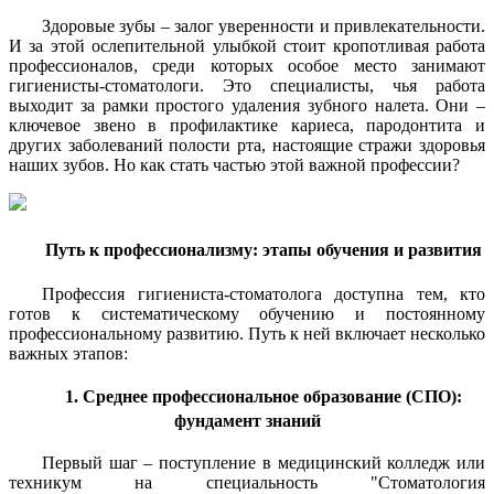
Здоровые зубы – залог уверенности и привлекательности.
И за этой ослепительной улыбкой стоит кропотливая работа
профессионалов, среди которых особое место занимают
гигиенисты-стоматологи. Это специалисты, чья работа
выходит за рамки простого удаления зубного налета. Они –
ключевое звено в профилактике кариеса, пародонтита и
других заболеваний полости рта, настоящие стражи здоровья
наших зубов. Но как стать частью этой важной профессии?
Путь к профессионализму: этапы обучения и развития
Профессия гигиениста-стоматолога доступна тем, кто
готов к систематическому обучению и постоянному
профессиональному развитию. Путь к ней включает несколько
важных этапов:
1. Среднее профессиональное образование (СПО):
фундамент знаний
Первый шаг – поступление в медицинский колледж или
техникум на специальность "Стоматология