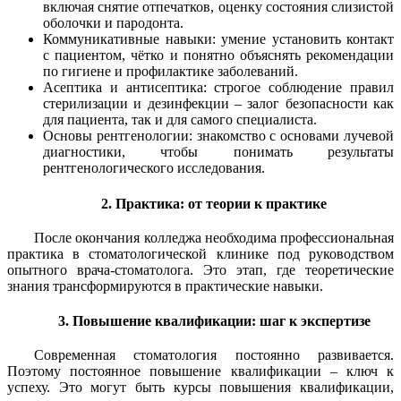
включая снятие отпечатков, оценку состояния слизистой
оболочки и пародонта.
Коммуникативные навыки: умение установить контакт
с пациентом, чётко и понятно объяснять рекомендации
по гигиене и профилактике заболеваний.
Асептика и антисептика: строгое соблюдение правил
стерилизации и дезинфекции – залог безопасности как
для пациента, так и для самого специалиста.
Основы рентгенологии: знакомство с основами лучевой
диагностики, чтобы понимать результаты
рентгенологического исследования.
2. Практика: от теории к практике
После окончания колледжа необходима профессиональная
практика в стоматологической клинике под руководством
опытного врача-стоматолога. Это этап, где теоретические
знания трансформируются в практические навыки.
3. Повышение квалификации: шаг к экспертизе
Современная стоматология постоянно развивается.
Поэтому постоянное повышение квалификации – ключ к
успеху. Это могут быть курсы повышения квалификации,