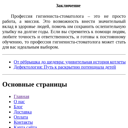
Заключение
Профессия гигиениста-стоматолога – это не просто
работа, а миссия. Это возможность внести значительный
вклад в здоровье людей, помочь им сохранить ослепительную
улыбку на долгие годы. Если вы стремитесь к помощи людям,
любите точность и ответственность, и готовы к постоянному
обучению, то профессия гигиениста-стоматолога может стать
для вас идеальным выбором.
От рёбрышка до шедевра: удивительная история котлеты
Дефектология: Путь к раскрытию потенциала детей
Основные
страницы
Главная
О нас
Блог
Доставка
Оплата
Контакты
Карта сайта