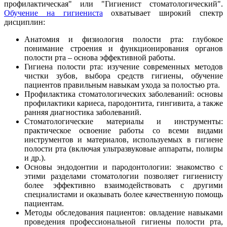
профилактическая" или "Гигиенист стоматологический".
Обучение на гигиениста
охватывает широкий спектр
дисциплин:
Анатомия и физиология полости рта: глубокое
понимание строения и функционирования органов
полости рта – основа эффективной работы.
Гигиена полости рта: изучение современных методов
чистки зубов, выбора средств гигиены, обучение
пациентов правильным навыкам ухода за полостью рта.
Профилактика стоматологических заболеваний: основы
профилактики кариеса, пародонтита, гингивита, а также
ранняя диагностика заболеваний.
Стоматологические материалы и инструменты:
практическое освоение работы со всеми видами
инструментов и материалов, используемых в гигиене
полости рта (включая ультразвуковые аппараты, полиры
и др.).
Основы эндодонтии и пародонтологии: знакомство с
этими разделами стоматологии позволяет гигиенисту
более эффективно взаимодействовать с другими
специалистами и оказывать более качественную помощь
пациентам.
Методы обследования пациентов: овладение навыками
проведения профессиональной гигиены полости рта,