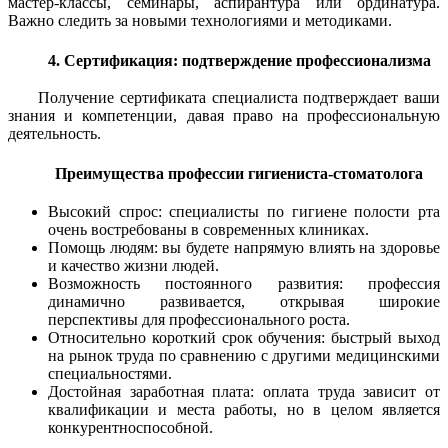
мастер-классы, семинары, аспирантура или ординатура.
Важно следить за новыми технологиями и методиками.
4. Сертификация: подтверждение профессионализма
Получение сертификата специалиста подтверждает ваши
знания и компетенции, давая право на профессиональную
деятельность.
Преимущества профессии гигиениста-стоматолога
Высокий спрос: специалисты по гигиене полости рта
очень востребованы в современных клиниках.
Помощь людям: вы будете напрямую влиять на здоровье
и качество жизни людей.
Возможность постоянного развития: профессия
динамично развивается, открывая широкие
перспективы для профессионального роста.
Относительно короткий срок обучения: быстрый выход
на рынок труда по сравнению с другими медицинскими
специальностями.
Достойная заработная плата: оплата труда зависит от
квалификации и места работы, но в целом является
конкурентноспособной.