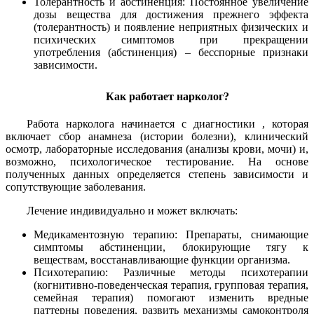
Толерантность и абстиненция: Постоянное увеличение
дозы вещества для достижения прежнего эффекта
(толерантность) и появление неприятных физических и
психических симптомов при прекращении
употребления (абстиненция) – бесспорные признаки
зависимости.
Как работает нарколог?
Работа нарколога начинается с диагностики , которая
включает сбор анамнеза (истории болезни), клинический
осмотр, лабораторные исследования (анализы крови, мочи) и,
возможно, психологическое тестирование. На основе
полученных данных определяется степень зависимости и
сопутствующие заболевания.
Лечение индивидуально и может включать:
Медикаментозную терапию: Препараты, снимающие
симптомы абстиненции, блокирующие тягу к
веществам, восстанавливающие функции организма.
Психотерапию: Различные методы психотерапии
(когнитивно-поведенческая терапия, групповая терапия,
семейная терапия) помогают изменить вредные
паттерны поведения, развить механизмы самоконтроля