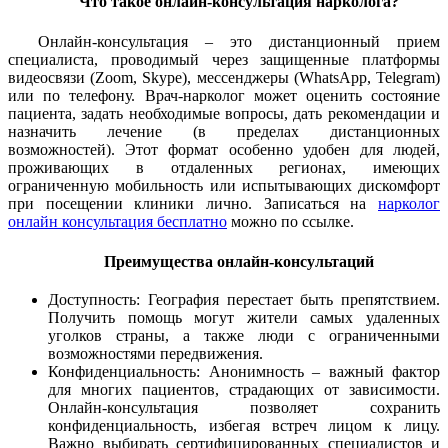
Что такое онлайн-консультация нарколога?
Онлайн-консультация – это дистанционный прием
специалиста, проводимый через защищенные платформы
видеосвязи (Zoom, Skype), мессенджеры (WhatsApp, Telegram)
или по телефону. Врач-нарколог может оценить состояние
пациента, задать необходимые вопросы, дать рекомендации и
назначить лечение (в пределах дистанционных
возможностей). Этот формат особенно удобен для людей,
проживающих в отдаленных регионах, имеющих
ограниченную мобильность или испытывающих дискомфорт
при посещении клиники лично. Записаться на
нарколог
онлайн консультация бесплатно
можно по ссылке.
Преимущества онлайн-консультаций
Доступность: География перестает быть препятствием.
Получить помощь могут жители самых удаленных
уголков страны, а также люди с ограниченными
возможностями передвижения.
Конфиденциальность: Анонимность – важный фактор
для многих пациентов, страдающих от зависимости.
Онлайн-консультация позволяет сохранить
конфиденциальность, избегая встреч лицом к лицу.
Важно выбирать сертифицированных специалистов и