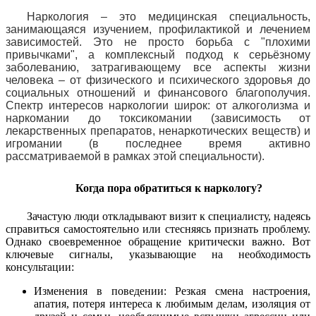
Наркология – это медицинская специальность,
занимающаяся изучением, профилактикой и лечением
зависимостей. Это не просто борьба с "плохими
привычками", а комплексный подход к серьёзному
заболеванию, затрагивающему все аспекты жизни
человека – от физического и психического здоровья до
социальных отношений и финансового благополучия.
Спектр интересов наркологии широк: от алкоголизма и
наркомании до токсикомании (зависимость от
лекарственных препаратов, ненаркотических веществ) и
игромании (в последнее время активно
рассматриваемой в рамках этой специальности).
Когда пора обратиться к наркологу?
Зачастую люди откладывают визит к специалисту, надеясь
справиться самостоятельно или стесняясь признать проблему.
Однако своевременное обращение критически важно. Вот
ключевые сигналы, указывающие на необходимость
консультации:
Изменения в поведении: Резкая смена настроения,
апатия, потеря интереса к любимым делам, изоляция от