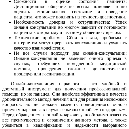
Сложности в оценке состояния пациента:
Дистанционное общение не всегда позволяет точно
оценить эмоциональное состояние и поведение
пациента, что может повлиять на точность диагностики.
Необходимость доверия и сотрудничества: Успех
онлайн-консультации во многом зависит от готовности
пациента к открытому и честному общению с врачом.
Технические проблемы: Сбои в связи, проблемы с
интернетом могут прерывать консультацию и ухудшать
качество взаимодействия.
Не все случаи подходят для онлайн-консультации:
Онлайн-консультация не заменяет очного приема в
случаях, требующих немедленной медицинской
помощи, проведения сложных диагностических
процедур или госпитализации.
Онлайн-консультация нарколога – это удобный и
доступный инструмент для получения профессиональной
помощи, но не панацея. Она наиболее эффективна в качестве
дополнительного метода лечения или для решения несложных
вопросов, но не должна заменять полноценного очного
приема у нарколога в случае серьезных проблем со здоровьем.
Перед обращением к онлайн-наркологу необходимо взвесить
все преимущества и ограничения данного метода, а также
убедиться в квалификации и надежности выбранного