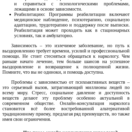
и справиться с психологическими проблемами,
лежащими в основе зависимости.
Реабилитацию: Программы реабилитации включают
медицинское наблюдение, психотерапию, социальную
адаптацию, трудотерапию и поддержку после выписки.
Реабилитация может проходить как в стационарных
условиях, так и амбулаторно.
Зависимость – это излечимое заболевание, но путь к
выздоровлению требует времени, усилий и профессиональной
помощи. Не стоит стесняться обращаться к наркологу. Чем
раньше начато лечение, тем больше шансов на успешное
выздоровление и возвращение к полноценной жизни.
Помните, что вы не одиноки, и помощь доступна.
Проблемы с зависимостью от психоактивных веществ –
это серьезный вызов, затрагивающий миллионы людей по
всему миру. Стресс, социальное давление и доступность
веществ делают эту проблему особенно актуальной в
современном обществе. Онлайн-консультация нарколога
становится всё более востребованной альтернативой
традиционному приему, предлагая ряд преимуществ, но также
имея свои ограничения.