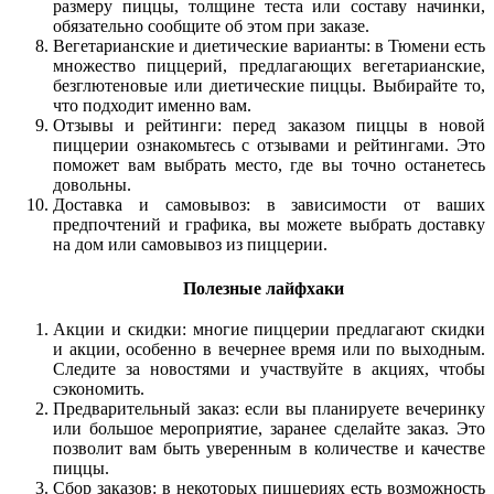
размеру пиццы, толщине теста или составу начинки,
обязательно сообщите об этом при заказе.
Вегетарианские и диетические варианты: в Тюмени есть
множество пиццерий, предлагающих вегетарианские,
безглютеновые или диетические пиццы. Выбирайте то,
что подходит именно вам.
Отзывы и рейтинги: перед заказом пиццы в новой
пиццерии ознакомьтесь с отзывами и рейтингами. Это
поможет вам выбрать место, где вы точно останетесь
довольны.
Доставка и самовывоз: в зависимости от ваших
предпочтений и графика, вы можете выбрать доставку
на дом или самовывоз из пиццерии.
Полезные лайфхаки
Акции и скидки: многие пиццерии предлагают скидки
и акции, особенно в вечернее время или по выходным.
Следите за новостями и участвуйте в акциях, чтобы
сэкономить.
Предварительный заказ: если вы планируете вечеринку
или большое мероприятие, заранее сделайте заказ. Это
позволит вам быть уверенным в количестве и качестве
пиццы.
Сбор заказов: в некоторых пиццериях есть возможность