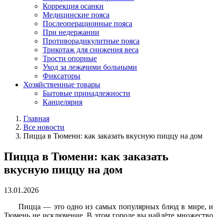
Коррекция осанки
Медицинские пояса
Послеоперационные пояса
При недержании
Противорадикулитные пояса
Трикотаж для снижения веса
Трости опорные
Уход за лежачими больными
Фиксаторы
Хозяйственные товары
Бытовые принадлежности
Канцелярия
Главная
Все новости
Пицца в Тюмени: как заказать вкусную пиццу на дом
Пицца в Тюмени: как заказать
вкусную пиццу на дом
13.01.2026
Пицца — это одно из самых популярных блюд в мире, и
Тюмень не исключение. В этом городе вы найдёте множество