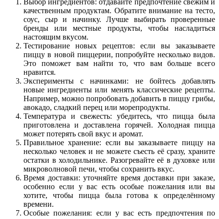
Выбор ингредиентов: отдавайте предпочтение свежим и
качественным продуктам. Обратите внимание на тесто,
соус, сыр и начинку. Лучше выбирать проверенные
бренды или местные продукты, чтобы насладиться
настоящим вкусом.
Тестирование новых рецептов: если вы заказываете
пиццу в новой пиццерии, попробуйте несколько видов.
Это поможет вам найти то, что вам больше всего
нравится.
Эксперименты с начинками: не бойтесь добавлять
новые ингредиенты или менять классические рецепты.
Например, можно попробовать добавить в пиццу грибы,
авокадо, сладкий перец или морепродукты.
Температура и свежесть: убедитесь, что пицца была
приготовлена и доставлена горячей. Холодная пицца
может потерять свой вкус и аромат.
Правильное хранение: если вы заказываете пиццу на
несколько человек и не можете съесть её сразу, храните
остатки в холодильнике. Разогревайте её в духовке или
микроволновой печи, чтобы сохранить вкус.
Время доставки: уточняйте время доставки при заказе,
особенно если у вас есть особые пожелания или вы
хотите, чтобы пицца была готова к определённому
времени.
Особые пожелания: если у вас есть предпочтения по