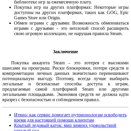
библиотеке игр за ежемесячную плату.
Покупка игр на других платформах: Некоторые игры
доступны на других платформах, таких как GOG, Epic
Games Store или Origin.
Обмен играми с друзьями: Возможность обмениваться
играми с друзьями – это неплохой способ расширить
свою игровую коллекцию, не нарушая правила Steam.
Заключение
Покупка аккаунта Steam – это лотерея с высокими
шансами на проигрыш. Риски блокировки, потери средств и
компрометации личных данных значительно перевешивают
потенциальную выгоду. Поэтому, всегда лучше выбирать
легальные и безопасные способы доступа к играм,
предлагаемые самой платформой Steam или другими
легальными площадками. Экономия средств не должна идти
вразрез с безопасностью и соблюдением правил.
Итвио: как сервис помогает нутрициологам освободить
время для настоящей помощи клиентам
Крытый ледовый каток: мир зимних удовольствий
круглый год