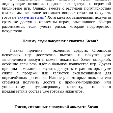
лидирующие позиции, предоставляя доступ к огромной
библиотеке игр. Однако, вместе с растущей популярностью
платформы, всё чаще возникает вопрос: стоит ли покупать
готовые
аккаунты steam
? Хотя кажется заманчивым получить
сразу же доступ к желаемым играм, заманчивость быстро
рассеивается, если учесть риски, которые подстерегают
покупателя.
Почему люди покупают аккаунты Steam?
Главная причина – экономия средств. Стоимость
некоторых игр достаточно высока, и покупка уже
заполненного аккаунта может показаться более выгодной,
особенно если речь идёт о большом количестве игр. Другая
причина – желание получить доступ к играм, которые уже
сняты с продажи или являются эксклюзивными для
определённых регионов. Наконец, некоторые пользователи
стремятся получить доступ к премиум-подпискам или
уникальному внутриигровому контенту, что часто
предлагается в составе уже готовых аккаунтов.
Риски, связанные с покупкой аккаунта Steam