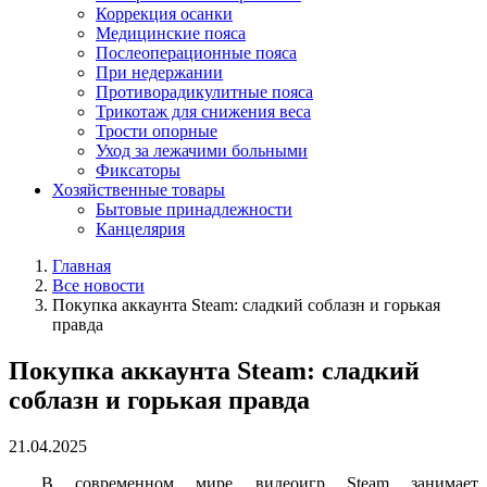
Коррекция осанки
Медицинские пояса
Послеоперационные пояса
При недержании
Противорадикулитные пояса
Трикотаж для снижения веса
Трости опорные
Уход за лежачими больными
Фиксаторы
Хозяйственные товары
Бытовые принадлежности
Канцелярия
Главная
Все новости
Покупка аккаунта Steam: сладкий соблазн и горькая
правда
Покупка аккаунта Steam: сладкий
соблазн и горькая правда
21.04.2025
В современном мире видеоигр Steam занимает