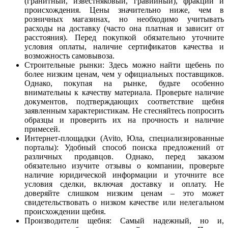
(гранитный, известняковый, гравийный), фракций и
происхождения. Цены значительно ниже, чем в
розничных магазинах, но необходимо учитывать
расходы на доставку (часто она платная и зависит от
расстояния). Перед покупкой обязательно уточните
условия оплаты, наличие сертификатов качества и
возможность самовывоза.
Строительные рынки: Здесь можно найти щебень по
более низким ценам, чем у официальных поставщиков.
Однако, покупая на рынке, будьте особенно
внимательны к качеству материала. Проверьте наличие
документов, подтверждающих соответствие щебня
заявленным характеристикам. Не стесняйтесь попросить
образцы и проверить их на прочность и наличие
примесей.
Интернет-площадки (Avito, Юла, специализированные
порталы): Удобный способ поиска предложений от
различных продавцов. Однако, перед заказом
обязательно изучите отзывы о компании, проверьте
наличие юридической информации и уточните все
условия сделки, включая доставку и оплату. Не
доверяйте слишком низким ценам – это может
свидетельствовать о низком качестве или нелегальном
происхождении щебня.
Производители щебня: Самый надежный, но и,