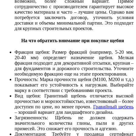
возможно, более сложный вариант. Прямое
сотрудничество с производителем гарантирует высокое
качество материала и часто – лучшие цены. Однако вам
потребуется заключить договор, уточнить условия
доставки и объемы минимальной партии. Это подходит
для крупных строительных проектов.
На что обратить внимание при покупке щебня
Фракция щебня: Размер фракций (например, 5-20 мм,
20-40 мм) определяет назначение щебня. Мелкая
фракция подходит для декоративной отсыпки, крупная –
для фундаментов и дорожного строительства. Уточните
необходимую фракцию еще на этапе проектирования.
Прочность: Марка прочности щебня (М100, М200 и т.д.)
показывает его устойчивость к нагрузкам. Выбирайте
марку в соответствии с требованиями проекта.
Вид щебня: Гранитный щебень отличается высокой
прочностью и морозостойкостью, известняковый – более
доступен по цене, но менее прочен.
Гравийный щебень
– хороший вариант для ландшафтного дизайна.
Загрязненность: Щебень не должен содержать
значительного количества глины, пыли и других
примесей. Это снижает его прочность и адгезию.
Документация: Требуйте у продавца сертификат