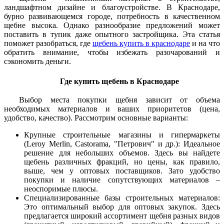
ландшафтном дизайне и благоустройстве. В Краснодаре,
бурно развивающемся городе, потребность в качественном
щебне высока. Однако разнообразие предложений может
поставить в тупик даже опытного застройщика. Эта статья
поможет разобраться, где
щебень купить в краснодаре
и на что
обратить внимание, чтобы избежать разочарований и
сэкономить деньги.
Где купить щебень в Краснодаре
Выбор места покупки щебня зависит от объема
необходимых материалов и ваших приоритетов (цена,
удобство, качество). Рассмотрим основные варианты:
Крупные строительные магазины и гипермаркеты
(Leroy Merlin, Castorama, "Петрович" и др.): Идеальное
решение для небольших объемов. Здесь вы найдете
щебень различных фракций, но цены, как правило,
выше, чем у оптовых поставщиков. Зато удобство
покупки и наличие сопутствующих материалов –
неоспоримые плюсы.
Специализированные базы строительных материалов:
Это оптимальный выбор для оптовых закупок. Здесь
предлагается широкий ассортимент щебня разных видов