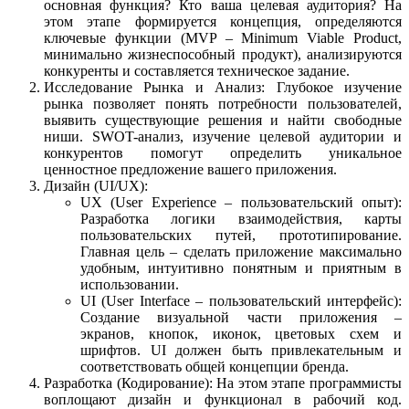
основная функция? Кто ваша целевая аудитория? На
этом этапе формируется концепция, определяются
ключевые функции (MVP – Minimum Viable Product,
минимально жизнеспособный продукт), анализируются
конкуренты и составляется техническое задание.
Исследование Рынка и Анализ: Глубокое изучение
рынка позволяет понять потребности пользователей,
выявить существующие решения и найти свободные
ниши. SWOT-анализ, изучение целевой аудитории и
конкурентов помогут определить уникальное
ценностное предложение вашего приложения.
Дизайн (UI/UX):
UX (User Experience – пользовательский опыт):
Разработка логики взаимодействия, карты
пользовательских путей, прототипирование.
Главная цель – сделать приложение максимально
удобным, интуитивно понятным и приятным в
использовании.
UI (User Interface – пользовательский интерфейс):
Создание визуальной части приложения –
экранов, кнопок, иконок, цветовых схем и
шрифтов. UI должен быть привлекательным и
соответствовать общей концепции бренда.
Разработка (Кодирование): На этом этапе программисты
воплощают дизайн и функционал в рабочий код.