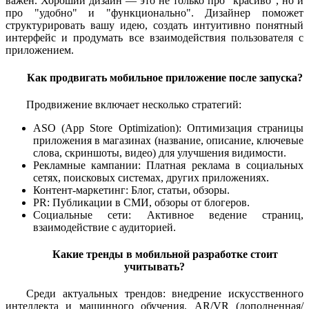
важен. Хороший дизайн — это не только про "красиво", но и
про "удобно" и "функционально". Дизайнер поможет
структурировать вашу идею, создать интуитивно понятный
интерфейс и продумать все взаимодействия пользователя с
приложением.
Как продвигать мобильное приложение после запуска?
Продвижение включает несколько стратегий:
ASO (App Store Optimization): Оптимизация страницы
приложения в магазинах (название, описание, ключевые
слова, скриншоты, видео) для улучшения видимости.
Рекламные кампании: Платная реклама в социальных
сетях, поисковых системах, других приложениях.
Контент-маркетинг: Блог, статьи, обзоры.
PR: Публикации в СМИ, обзоры от блогеров.
Социальные сети: Активное ведение страниц,
взаимодействие с аудиторией.
Какие тренды в мобильной разработке стоит
учитывать?
Среди актуальных трендов: внедрение искусственного
интеллекта и машинного обучения, AR/VR (дополненная/