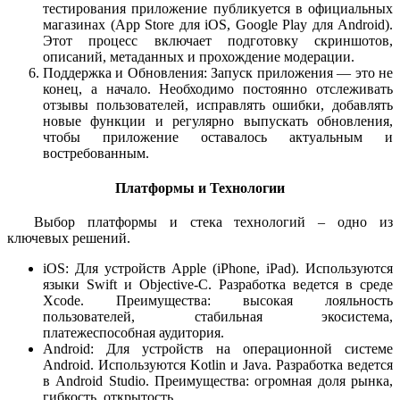
тестирования приложение публикуется в официальных
магазинах (App Store для iOS, Google Play для Android).
Этот процесс включает подготовку скриншотов,
описаний, метаданных и прохождение модерации.
Поддержка и Обновления: Запуск приложения — это не
конец, а начало. Необходимо постоянно отслеживать
отзывы пользователей, исправлять ошибки, добавлять
новые функции и регулярно выпускать обновления,
чтобы приложение оставалось актуальным и
востребованным.
Платформы и Технологии
Выбор платформы и стека технологий – одно из
ключевых решений.
iOS: Для устройств Apple (iPhone, iPad). Используются
языки Swift и Objective-C. Разработка ведется в среде
Xcode. Преимущества: высокая лояльность
пользователей, стабильная экосистема,
платежеспособная аудитория.
Android: Для устройств на операционной системе
Android. Используются Kotlin и Java. Разработка ведется
в Android Studio. Преимущества: огромная доля рынка,
гибкость, открытость.