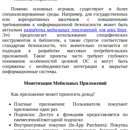
Помимо основных игроков, существуют и более
специализированные среды. Например, для государственных
или корпоративных заказчиков с повышенными
требованиями к информационной безопасности может быть
актуальна
разработка мобильных приложений для astra linux
.
Это предполагает использование специфических
инструментов и библиотек, а также строгое соответствие
стандартам безопасности, что значительно отличается от
подходов к разработке массовых потребительских
приложений. Такие проекты часто требуют глубокого
понимания особенностей целевой ОС и могут быть
сопряжены с необходимостью интеграции в закрытые
информационные системы.
Монетизация Мобильных Приложений
Как приложение может приносить доход?
Платные приложения: Пользователи покупают
приложение один раз.
Подписки: Доступ к функциям предоставляется по
ежемесячной/ежегодной подписке.
Внутриигровые покупки (In-App Purchases): Покупка