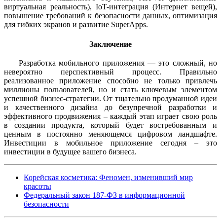
виртуальная реальность), IoT-интеграция (Интернет вещей),
повышение требований к безопасности данных, оптимизация
для гибких экранов и развитие SuperApps.
Заключение
Разработка мобильного приложения — это сложный, но
невероятно перспективный процесс. Правильно
реализованное приложение способно не только привлечь
миллионы пользователей, но и стать ключевым элементом
успешной бизнес-стратегии. От тщательно продуманной идеи
и качественного дизайна до безупречной разработки и
эффективного продвижения – каждый этап играет свою роль
в создании продукта, который будет востребованным и
ценным в постоянно меняющемся цифровом ландшафте.
Инвестиции в мобильное приложение сегодня – это
инвестиции в будущее вашего бизнеса.
Корейская косметика: Феномен, изменивший мир
красоты
Федеральный закон 187-ФЗ в информационной
безопасности