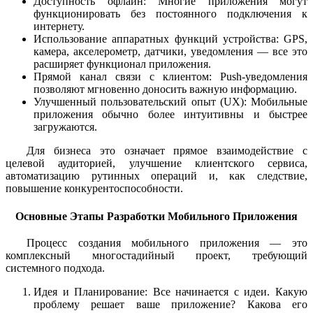
Доступность офлайн: Многие приложения могут
функционировать без постоянного подключения к
интернету.
Использование аппаратных функций устройства: GPS,
камера, акселерометр, датчики, уведомления — все это
расширяет функционал приложения.
Прямой канал связи с клиентом: Push-уведомления
позволяют мгновенно доносить важную информацию.
Улучшенный пользовательский опыт (UX): Мобильные
приложения обычно более интуитивны и быстрее
загружаются.
Для бизнеса это означает прямое взаимодействие с
целевой аудиторией, улучшение клиентского сервиса,
автоматизацию рутинных операций и, как следствие,
повышение конкурентоспособности.
Основные Этапы Разработки Мобильного Приложения
Процесс создания мобильного приложения — это
комплексный многостадийный проект, требующий
системного подхода.
Идея и Планирование: Все начинается с идеи. Какую
проблему решает ваше приложение? Какова его