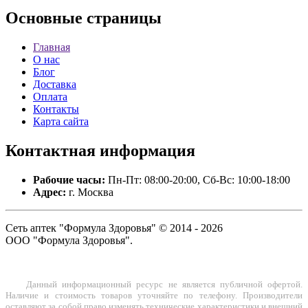
Основные
страницы
Главная
О нас
Блог
Доставка
Оплата
Контакты
Карта сайта
Контактная
информация
Рабочие часы:
Пн-Пт: 08:00-20:00, Сб-Вс: 10:00-18:00
Адрес:
г. Москва
Сеть аптек "Формула Здоровья" © 2014 - 2026
ООО "Формула Здоровья".
Данный информационный ресурс не является публичной офертой.
Наличие и стоимость товаров уточняйте по телефону. Производители
оставляют за собой право изменять технические характеристики и внешний