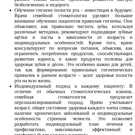
безболезненно и недорого.
Обучение гигиене полости рта – инвестиция в будущее:
Врачи семейной стоматологии уделяют большое
внимание обучению пациентов правилам гигиены. Они
объясняют, как правильно чистить зубы, используя
различные методики, рекомендуют подходящие зубные
щётки и пасты в зависимости от возраста и
индивидуальных особенностей. Кроме того, врачи
консультируют по вопросам питания, объясняя, как
ограничить потребление продуктов, способствующих
развитию кариеса, и какие продукты полезны для
здоровья зубов и дёсен. Это особенно важно для детей,
так как формирование правильных гигиенических
привычек в раннем возрасте – залог здоровья полости
рта на всю жизнь.
Индивидуальный подход к каждому пациенту: В
отличие от обычных стоматологических клиник,
семейная стоматология предлагает
персонализированный подход. Врачи учитывают
возраст, общее состояние здоровья каждого члена семьи,
наличие хронических заболеваний и индивидуальные
особенности строения челюсти. Это позволяет
разработать индивидуальный план лечения и
профилактики, максимально эффективный и
комфортный для каждого пациента.