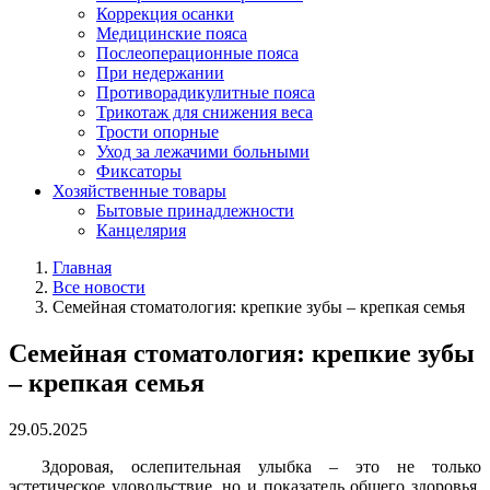
Коррекция осанки
Медицинские пояса
Послеоперационные пояса
При недержании
Противорадикулитные пояса
Трикотаж для снижения веса
Трости опорные
Уход за лежачими больными
Фиксаторы
Хозяйственные товары
Бытовые принадлежности
Канцелярия
Главная
Все новости
Семейная стоматология: крепкие зубы – крепкая семья
Семейная стоматология: крепкие зубы
– крепкая семья
29.05.2025
Здоровая, ослепительная улыбка – это не только
эстетическое удовольствие, но и показатель общего здоровья.