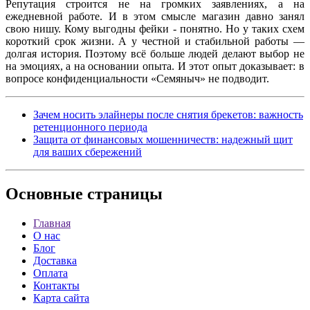
Репутация строится не на громких заявлениях, а на
ежедневной работе. И в этом смысле магазин давно занял
свою нишу. Кому выгодны фейки - понятно. Но у таких схем
короткий срок жизни. А у честной и стабильной работы —
долгая история. Поэтому всё больше людей делают выбор не
на эмоциях, а на основании опыта. И этот опыт доказывает: в
вопросе конфиденциальности «Семяныч» не подводит.
Зачем носить элайнеры после снятия брекетов: важность
ретенционного периода
Защита от финансовых мошенничеств: надежный щит
для ваших сбережений
Основные
страницы
Главная
О нас
Блог
Доставка
Оплата
Контакты
Карта сайта