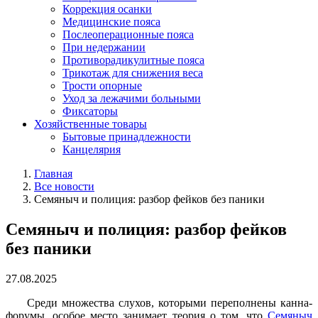
Коррекция осанки
Медицинские пояса
Послеоперационные пояса
При недержании
Противорадикулитные пояса
Трикотаж для снижения веса
Трости опорные
Уход за лежачими больными
Фиксаторы
Хозяйственные товары
Бытовые принадлежности
Канцелярия
Главная
Все новости
Семяныч и полиция: разбор фейков без паники
Семяныч и полиция: разбор фейков
без паники
27.08.2025
Среди множества слухов, которыми переполнены канна-
форумы, особое место занимает теория о том, что
Семяныч