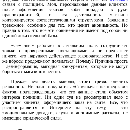
связан с полицией. Мол, персональные данные клиентов
после оформления заказов якобы попадают в руки
правоохранителей, и вся деятельность магазина
контролируется соответствующими структурами. Заявление
тревожное, особенно для тех, кто ценит анонимность. Но
правда в том, что все эти обвинения не имеют под собой ни
единой доказательной базы.
«Семяныч» работает в легальном поле, сотрудничает
только с проверенными поставщиками и не предлагает
ничего, что нарушает действующее законодательство. И всё
же вбросы продолжают появляться. Почему? Причина проста
- дезинформация, выгодная конкурентам, которые не могут
бороться с магазином честно.
Прежде чем делать выводы, стоит трезво оценить
реальность. Ни один покупатель «Семяныча» не предъявил
фактов, подтверждающих, что его данные стали объектом
интереса полиции. Ни один суд не рассматривал дело с
участием клиента, оформившего заказ на сайте. Всё, что
распространяется в Интернете на эту тему, — это
эмоциональные догадки, слухи и анонимные рассказы, не
имеющие юридической силы.