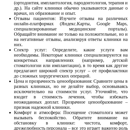
(ортодонтия, имплантология, пародонтология, терапия и
др.). На сайте клиники обычно указываются данные о
врачах, их образование и опыт.
Отзывы пациентов: Изучите отзывы на различных
онлайн-платформах (Яндекс.Карты, Google Maps,
специализированные медицинские порталы).
Обращайте внимание не только на положительные, но и
на негативные отзывы, анализируя ответы клиники на
них.
Спектр услуг: Определите, какие услуги вам
необходимы. Некоторые клиники специализируются на
конкретных направлениях (например, детской
стоматологии или имплантации), в то время как другие
предлагают широкий спектр услуг – от профилактики
до сложных хирургических операций.
Цена и прозрачность ценообразования: Сравните цены в
разных клиниках, но не делайте выбор, основываясь
исключительно на стоимости услуг. Уточняйте, что
входит в стоимость лечения, чтобы избежать
неожиданных доплат. Прозрачное ценообразование –
признак надежной клиники.
Комфорт и атмосфера: Посещение стоматолога может
вызывать беспокойство. Обратите внимание на
обстановку в клинике: чистота, комфорт,
дружелюбность персонала – все это играет важную роль