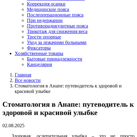
Коррекция осанки
Медицинские пояса
Послеоперационные пояса
При недержании
Противорадикулитные пояса
Трикотаж для снижения веса
Трости опорные
Уход за лежачими больными
Фиксаторы
Хозяйственные товары
Бытовые принадлежности
Канцелярия
Главная
Все новости
Стоматология в Анапе: путеводитель к здоровой и
красивой улыбке
Стоматология в Анапе: путеводитель к
здоровой и красивой улыбке
02.08.2025
Здоровая, ослепительная улыбка – это не просто