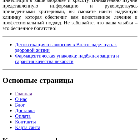
инвестиция в ваше здоровье и красоту. Внимательно изучив
представленную информацию и руководствуясь
приведенными критериями, вы сможете найти надежную
клинику, которая обеспечит вам качественное лечение и
профессиональный подход. Не забывайте, что ваша улыбка –
это бесценное богатство!
Детоксикация от алкоголя в Волгограде: путь к
здоровой жизни
Фармацевтическая упаковка: надёжная защита и
гарантия качества лекарств
Основные
страницы
Главная
О нас
Блог
Доставка
Оплата
Контакты
Карта сайта