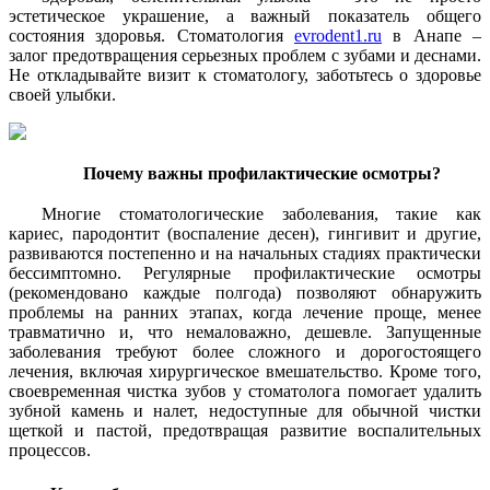
эстетическое украшение, а важный показатель общего
состояния здоровья. Стоматология
evrodent1.ru
в Анапе –
залог предотвращения серьезных проблем с зубами и деснами.
Не откладывайте визит к стоматологу, заботьтесь о здоровье
своей улыбки.
Почему важны профилактические осмотры?
Многие стоматологические заболевания, такие как
кариес, пародонтит (воспаление десен), гингивит и другие,
развиваются постепенно и на начальных стадиях практически
бессимптомно. Регулярные профилактические осмотры
(рекомендовано каждые полгода) позволяют обнаружить
проблемы на ранних этапах, когда лечение проще, менее
травматично и, что немаловажно, дешевле. Запущенные
заболевания требуют более сложного и дорогостоящего
лечения, включая хирургическое вмешательство. Кроме того,
своевременная чистка зубов у стоматолога помогает удалить
зубной камень и налет, недоступные для обычной чистки
щеткой и пастой, предотвращая развитие воспалительных
процессов.