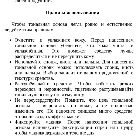
своей продукции.
Правила использования
Чтобы тональная основа легла ровно и естественно,
следуйте этим правилам:
Очистите и увлажните кожу. Перед нанесением
тональной основы убедитесь, что кожа чистая и
увлажнённая. Это поможет средству лучше
распределиться и не пересушить кожу.
Используйте спонж, кисть или пальцы. Для нанесения
тональной основы можно использовать спонж, кисть
или пальцы. Выбор зависит от ваших предпочтений и
текстуры средства.
Растушёвывайте средство. Чтобы избежать резких
переходов и неровностей, тщательно растушёвывайте
тональную основу по всему лицу.
Не переусердствуйте. Помните, что цель тональной
основы — выровнять тон кожи, а не полностью
изменить его. Не наносите слишком много средства,
чтобы не создать эффект маски.
Фиксируйте макияж. После нанесения тональной
основы используйте фиксирующий спрей или пудру,
чтобы макияж держался в течение дня.