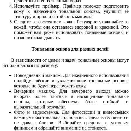
целостный и естественный образ.
Используйте праймер. Праймер поможет подготовить
кожу к нанесению тональной основы, улучшит её
текстуру и продлит стойкость макияжа.
Следите за состоянием кожи. Регулярно ухаживайте за
кожей, чтобы она оставалась здоровой и красивой. Это
поможет вам реже использовать тональные основы и
позволит коже дышать.
Тональная основа для разных целей
В зависимости от целей и задач, тональные основы могут
использоваться по-разному:
Повседневный макияж. Для ежедневного использования
подойдут лёгкие и увлажняющие тональные основы,
которые не будут перегружать кожу.
Вечерний макияж. Для вечернего выхода можно
выбрать более плотные и насыщенные тональные
основы, которые обеспечат более стойкий и
выразительный результат.
Фото и видеосъёмка. Для фотосессий и видеосъёмок
важно, чтобы тональная основа выглядела естественно и
не давала бликов. Выбирайте средства с матовым
финишем и обращайте внимание на стойкость.