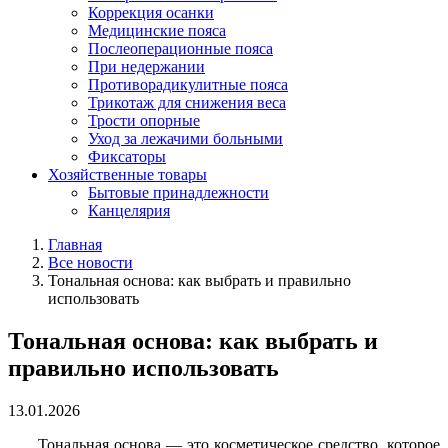
Коррекция осанки
Медицинские пояса
Послеоперационные пояса
При недержании
Противорадикулитные пояса
Трикотаж для снижения веса
Трости опорные
Уход за лежачими больными
Фиксаторы
Хозяйственные товары
Бытовые принадлежности
Канцелярия
Главная
Все новости
Тональная основа: как выбрать и правильно
использовать
Тональная основа: как выбрать и
правильно использовать
13.01.2026
Тональная основа — это косметическое средство, которое