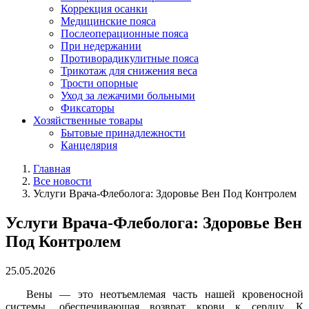
Коррекция осанки
Медицинские пояса
Послеоперационные пояса
При недержании
Противорадикулитные пояса
Трикотаж для снижения веса
Трости опорные
Уход за лежачими больными
Фиксаторы
Хозяйственные товары
Бытовые принадлежности
Канцелярия
Главная
Все новости
Услуги Врача-Флеболога: Здоровье Вен Под Контролем
Услуги Врача-Флеболога: Здоровье Вен
Под Контролем
25.05.2026
Вены — это неотъемлемая часть нашей кровеносной
системы, обеспечивающая возврат крови к сердцу. К