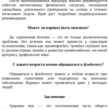
После малоинвазивных процедур обычно рекомендуется
избегать интенсивных физических нагрузок, посещения
сауны/бани, длительного пребывания на солнце в течение
нескольких недель. Врач даст подробные индивидуальные
рекомендации.
Может ли варикоз быть опасным?
Да, варикозная болезнь — это не только косметическая
проблема. Без лечения она может привести к серьезным
осложнениям, таким как тромбофлебит, тромбоз глубоких вен
(с риском отрыва тромба и развития тромбоэмболии легочной
артерии), трофические язвы.
С какого возраста можно обращаться к флебологу?
Обращаться к флебологу можно в любом возрасте при
появлении симптомов или подозрении на венозные
заболевания. Варикоз может проявляться даже у молодых
людей.
Заключение
Здоровье вен — это неотъемлемая часть общего