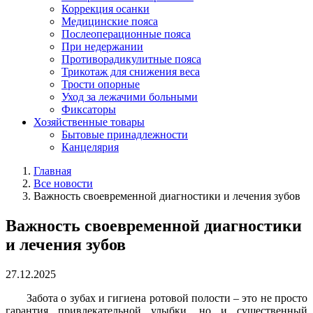
Коррекция осанки
Медицинские пояса
Послеоперационные пояса
При недержании
Противорадикулитные пояса
Трикотаж для снижения веса
Трости опорные
Уход за лежачими больными
Фиксаторы
Хозяйственные товары
Бытовые принадлежности
Канцелярия
Главная
Все новости
Важность своевременной диагностики и лечения зубов
Важность своевременной диагностики
и лечения зубов
27.12.2025
Забота о зубах и гигиена ротовой полости – это не просто
гарантия привлекательной улыбки, но и существенный