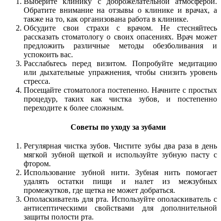
Выберите клинику с доброжелательной атмосферой.
Обратите внимание на отзывы о клинике и врачах, а
также на то, как организована работа в клинике.
Обсудите свои страхи с врачом. Не стесняйтесь
рассказать стоматологу о своих опасениях. Врач может
предложить различные методы обезболивания и
успокоить вас.
Расслабьтесь перед визитом. Попробуйте медитацию
или дыхательные упражнения, чтобы снизить уровень
стресса.
Посещайте стоматолога постепенно. Начните с простых
процедур, таких как чистка зубов, и постепенно
переходите к более сложным.
Советы по уходу за зубами
Регулярная чистка зубов. Чистите зубы два раза в день
мягкой зубной щеткой и используйте зубную пасту с
фтором.
Использование зубной нити. Зубная нить помогает
удалять остатки пищи и налет из межзубных
промежутков, где щетка не может добраться.
Ополаскиватель для рта. Используйте ополаскиватель с
антисептическими свойствами для дополнительной
защиты полости рта.