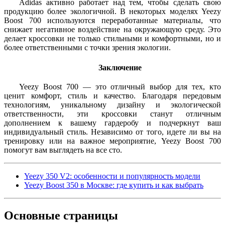
Adidas активно работает над тем, чтобы сделать свою
продукцию более экологичной. В некоторых моделях Yeezy
Boost 700 используются переработанные материалы, что
снижает негативное воздействие на окружающую среду. Это
делает кроссовки не только стильными и комфортными, но и
более ответственными с точки зрения экологии.
Заключение
Yeezy Boost 700 — это отличный выбор для тех, кто
ценит комфорт, стиль и качество. Благодаря передовым
технологиям, уникальному дизайну и экологической
ответственности, эти кроссовки станут отличным
дополнением к вашему гардеробу и подчеркнут ваш
индивидуальный стиль. Независимо от того, идете ли вы на
тренировку или на важное мероприятие, Yeezy Boost 700
помогут вам выглядеть на все сто.
Yeezy 350 V2: особенности и популярность модели
Yeezy Boost 350 в Москве: где купить и как выбрать
Основные
страницы