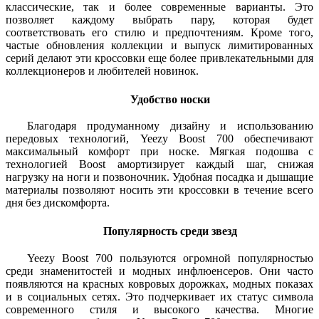
классические, так и более современные варианты. Это
позволяет каждому выбрать пару, которая будет
соответствовать его стилю и предпочтениям. Кроме того,
частые обновления коллекции и выпуск лимитированных
серий делают эти кроссовки еще более привлекательными для
коллекционеров и любителей новинок.
Удобство носки
Благодаря продуманному дизайну и использованию
передовых технологий, Yeezy Boost 700 обеспечивают
максимальный комфорт при носке. Мягкая подошва с
технологией Boost амортизирует каждый шаг, снижая
нагрузку на ноги и позвоночник. Удобная посадка и дышащие
материалы позволяют носить эти кроссовки в течение всего
дня без дискомфорта.
Популярность среди звезд
Yeezy Boost 700 пользуются огромной популярностью
среди знаменитостей и модных инфлюенсеров. Они часто
появляются на красных ковровых дорожках, модных показах
и в социальных сетях. Это подчеркивает их статус символа
современного стиля и высокого качества. Многие