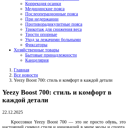
Коррекция осанки
Медицинские пояса
Послеоперационные пояса
При недержании
Противорадикулитные пояса
Трикотаж для снижения веса
Трости опорные
Уход за лежачими больными
Фиксаторы
Хозяйственные товары
Бытовые принадлежности
Канцелярия
Главная
Все новости
Yeezy Boost 700: стиль и комфорт в каждой детали
Yeezy Boost 700: стиль и комфорт в
каждой детали
22.12.2025
Кроссовки Yeezy Boost 700 — это не просто обувь, это
настоящий символ стиля и инноваций в мире моды и спорта.