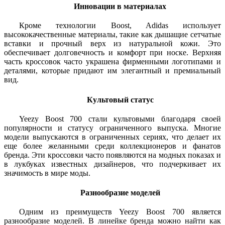
Инновации в материалах
Кроме технологии Boost, Adidas использует
высококачественные материалы, такие как дышащие сетчатые
вставки и прочный верх из натуральной кожи. Это
обеспечивает долговечность и комфорт при носке. Верхняя
часть кроссовок часто украшена фирменными логотипами и
деталями, которые придают им элегантный и премиальный
вид.
Культовый статус
Yeezy Boost 700 стали культовыми благодаря своей
популярности и статусу ограниченного выпуска. Многие
модели выпускаются в ограниченных сериях, что делает их
еще более желанными среди коллекционеров и фанатов
бренда. Эти кроссовки часто появляются на модных показах и
в лукбуках известных дизайнеров, что подчеркивает их
значимость в мире моды.
Разнообразие моделей
Одним из преимуществ Yeezy Boost 700 является
разнообразие моделей. В линейке бренда можно найти как