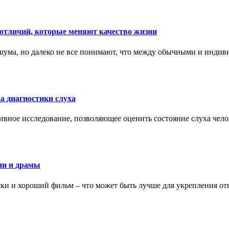
тличий, которые меняют качество жизни
ума, но далеко не все понимают, что между обычными и индив
а диагностики слуха
ивное исследование, позволяющее оценить состояние слуха чело
ии и драмы
ки и хороший фильм – что может быть лучше для укрепления от