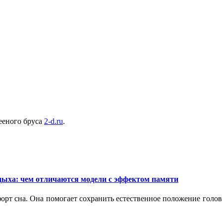
ееного бруса
2-d.ru
.
дыха: чем отличаются модели с эффектом памяти
орт сна. Она помогает сохранить естественное положение голо