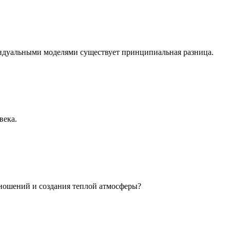
идуальными моделями существует принципиальная разница.
века.
ношений и создания теплой атмосферы?