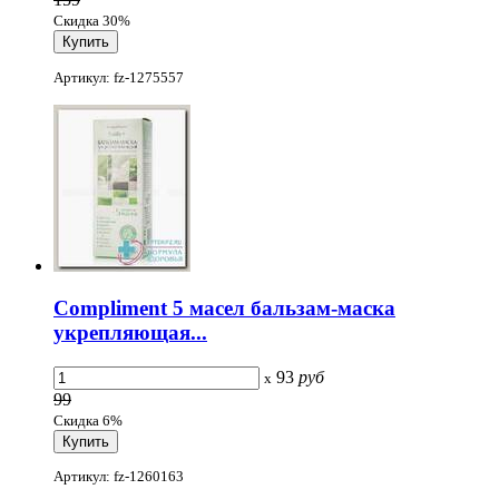
Скидка 30%
Артикул: fz-1275557
Compliment 5 масел бальзам-маска
укрепляющая...
93
руб
x
99
Скидка 6%
Артикул: fz-1260163