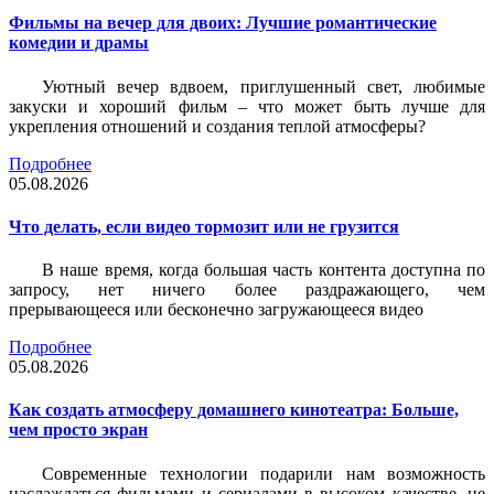
Фильмы на вечер для двоих: Лучшие романтические
комедии и драмы
Уютный вечер вдвоем, приглушенный свет, любимые
закуски и хороший фильм – что может быть лучше для
укрепления отношений и создания теплой атмосферы?
Подробнее
05.08.2026
Что делать, если видео тормозит или не грузится
В наше время, когда большая часть контента доступна по
запросу, нет ничего более раздражающего, чем
прерывающееся или бесконечно загружающееся видео
Подробнее
05.08.2026
Как создать атмосферу домашнего кинотеатра: Больше,
чем просто экран
Современные технологии подарили нам возможность
наслаждаться фильмами и сериалами в высоком качестве, не