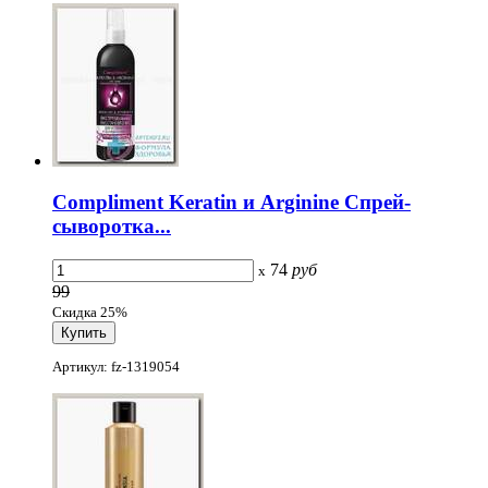
Compliment Keratin и Arginine Спрей-
сыворотка...
74
руб
x
99
Скидка 25%
Артикул: fz-1319054