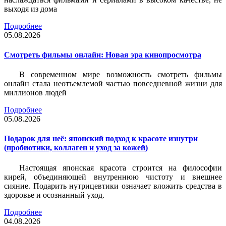
выходя из дома
Подробнее
05.08.2026
Смотреть фильмы онлайн: Новая эра кинопросмотра
В современном мире возможность смотреть фильмы
онлайн стала неотъемлемой частью повседневной жизни для
миллионов людей
Подробнее
05.08.2026
Подарок для неё: японский подход к красоте изнутри
(пробиотики, коллаген и уход за кожей)
Настоящая японская красота строится на философии
кирей, объединяющей внутреннюю чистоту и внешнее
сияние. Подарить нутрицевтики означает вложить средства в
здоровье и осознанный уход.
Подробнее
04.08.2026