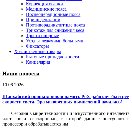
Коррекция осанки
Медицинские пояса
Послеоперационные пояса
При недержании
Противорадикулитные пояса
Трикотаж для снижения веса
Трости опорные
Уход за лежачими больными
Фиксаторы
Хозяйственные товары
Бытовые принадлежности
Канцелярия
Наши новости
10.08.2026
Шанхайский прорыв: новая память PoX работает быстрее
скорости света. Эра мгновенных вычислений началась!
Сегодня в мире технологий и искусственного интеллекта
идет гонка за скоростью, с которой данные поступают в
процессор и обрабатываются им