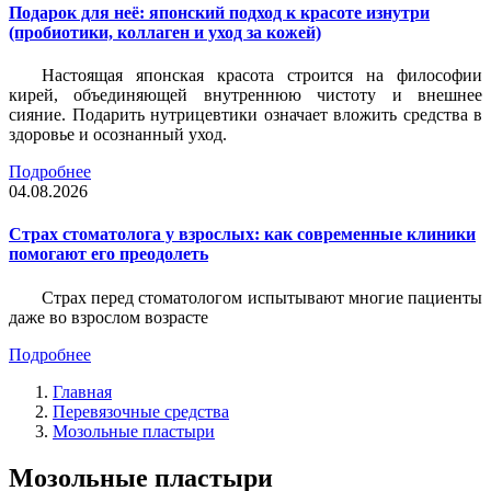
Подарок для неё: японский подход к красоте изнутри
(пробиотики, коллаген и уход за кожей)
Настоящая японская красота строится на философии
кирей, объединяющей внутреннюю чистоту и внешнее
сияние. Подарить нутрицевтики означает вложить средства в
здоровье и осознанный уход.
Подробнее
04.08.2026
Страх стоматолога у взрослых: как современные клиники
помогают его преодолеть
Страх перед стоматологом испытывают многие пациенты
даже во взрослом возрасте
Подробнее
Главная
Перевязочные средства
Мозольные пластыри
Мозольные пластыри