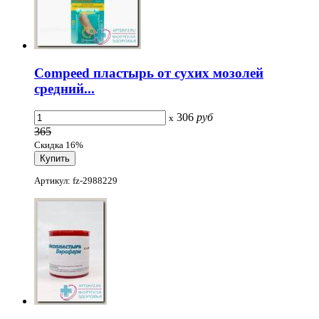
Compeed пластырь от сухих мозолей
средний...
306
руб
x
365
Скидка 16%
Артикул: fz-2988229