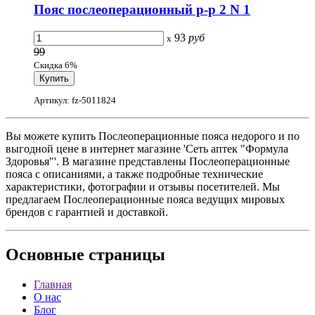
Пояс послеоперационный р-р 2 N 1
93
руб
x
99
Скидка 6%
Артикул: fz-5011824
Вы можете купить Послеоперационные пояса недорого и по
выгодной цене в интернет магазине 'Сеть аптек "Формула
Здоровья"'. В магазине представлены Послеоперационные
пояса с описаниями, а также подробные технические
характеристики, фотографии и отзывы посетителей. Мы
предлагаем Послеоперационные пояса ведущих мировых
брендов с гарантией и доставкой.
Основные
страницы
Главная
О нас
Блог