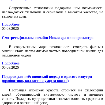
Современные технологии подарили нам возможность
наслаждаться фильмами и сериалами в высоком качестве, не
выходя из дома
Подробнее
05.08.2026
Смотреть фильмы онлайн: Новая эра кинопросмотра
В современном мире возможность смотреть фильмы
онлайн стала неотъемлемой частью повседневной жизни для
миллионов людей
Подробнее
05.08.2026
Подарок для неё: японский подход к красоте изнутри
(пробиотики, коллаген и уход за кожей)
Настоящая японская красота строится на философии
кирей, объединяющей внутреннюю чистоту и внешнее
сияние. Подарить нутрицевтики означает вложить средства в
здоровье и осознанный уход.