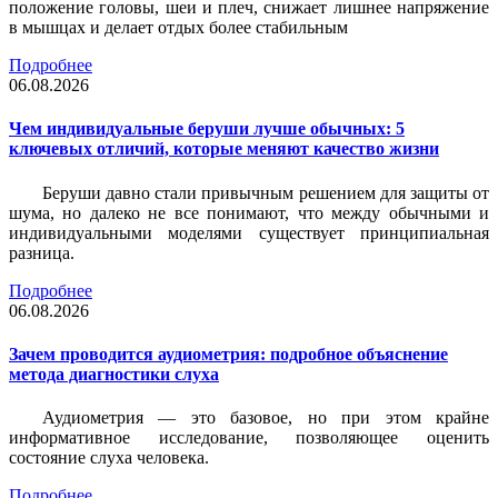
положение головы, шеи и плеч, снижает лишнее напряжение
в мышцах и делает отдых более стабильным
Подробнее
06.08.2026
Чем индивидуальные беруши лучше обычных: 5
ключевых отличий, которые меняют качество жизни
Беруши давно стали привычным решением для защиты от
шума, но далеко не все понимают, что между обычными и
индивидуальными моделями существует принципиальная
разница.
Подробнее
06.08.2026
Зачем проводится аудиометрия: подробное объяснение
метода диагностики слуха
Аудиометрия — это базовое, но при этом крайне
информативное исследование, позволяющее оценить
состояние слуха человека.
Подробнее