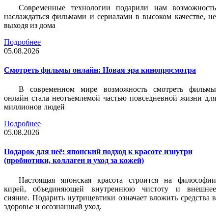
Современные технологии подарили нам возможность
наслаждаться фильмами и сериалами в высоком качестве, не
выходя из дома
Подробнее
05.08.2026
Смотреть фильмы онлайн: Новая эра кинопросмотра
В современном мире возможность смотреть фильмы
онлайн стала неотъемлемой частью повседневной жизни для
миллионов людей
Подробнее
05.08.2026
Подарок для неё: японский подход к красоте изнутри
(пробиотики, коллаген и уход за кожей)
Настоящая японская красота строится на философии
кирей, объединяющей внутреннюю чистоту и внешнее
сияние. Подарить нутрицевтики означает вложить средства в
здоровье и осознанный уход.