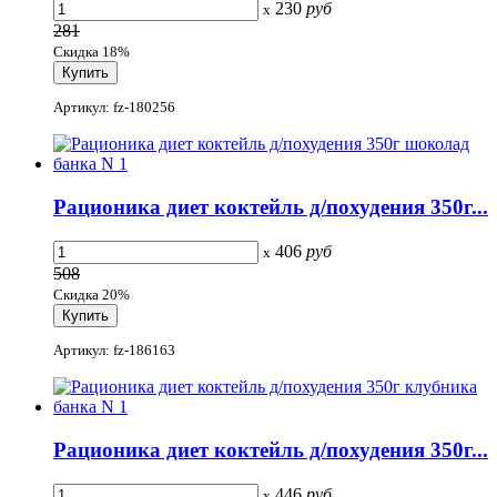
230
руб
x
281
Скидка 18%
Артикул: fz-180256
Рационика диет коктейль д/похудения 350г...
406
руб
x
508
Скидка 20%
Артикул: fz-186163
Рационика диет коктейль д/похудения 350г...
446
руб
x