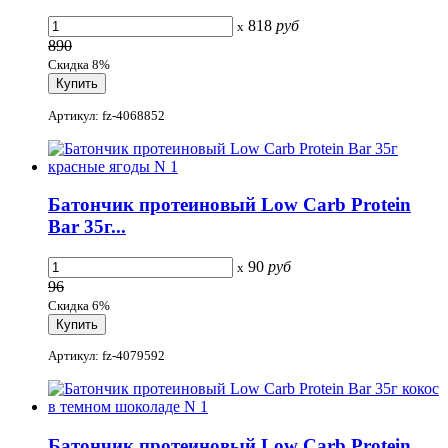
818
руб
x
890
Скидка 8%
Артикул: fz-4068852
Батончик протеиновый Low Carb Protein
Bar 35г...
90
руб
x
96
Скидка 6%
Артикул: fz-4079592
Батончик протеиновый Low Carb Protein