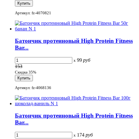
Артикул: fz-4070821
Батончик протеиновый High Protein Fitness
Bar...
99
руб
x
153
Скидка 35%
Артикул: fz-4068136
Батончик протеиновый High Protein Fitness
Bar...
174
руб
x