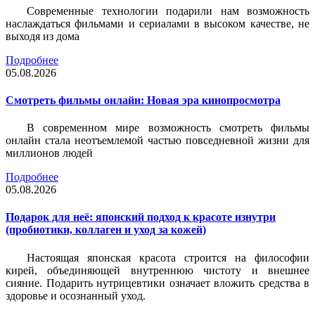
Современные технологии подарили нам возможность
наслаждаться фильмами и сериалами в высоком качестве, не
выходя из дома
Подробнее
05.08.2026
Смотреть фильмы онлайн: Новая эра кинопросмотра
В современном мире возможность смотреть фильмы
онлайн стала неотъемлемой частью повседневной жизни для
миллионов людей
Подробнее
05.08.2026
Подарок для неё: японский подход к красоте изнутри
(пробиотики, коллаген и уход за кожей)
Настоящая японская красота строится на философии
кирей, объединяющей внутреннюю чистоту и внешнее
сияние. Подарить нутрицевтики означает вложить средства в
здоровье и осознанный уход.