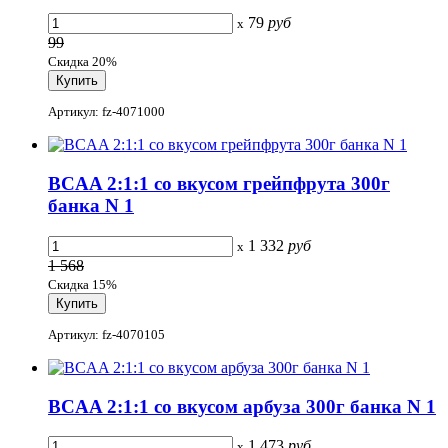
79
руб
x
99
Скидка 20%
Артикул: fz-4071000
BCAA 2:1:1 со вкусом грейпфрута 300г
банка N 1
1 332
руб
x
1 568
Скидка 15%
Артикул: fz-4070105
BCAA 2:1:1 со вкусом арбуза 300г банка N 1
1 473
руб
x