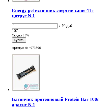
Energy gel источник энергии саше 41г
цитрус N 1
70
руб
x
107
Скидка 35%
Артикул: fz-4073506
Батончик протеиновый Protein Bar 100г
арахис N 1