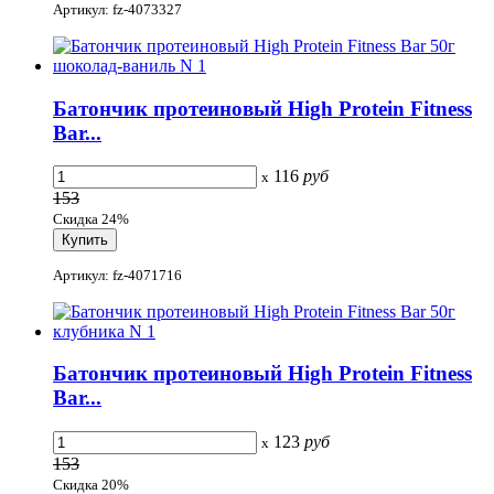
Артикул: fz-4073327
Батончик протеиновый High Protein Fitness
Bar...
116
руб
x
153
Скидка 24%
Артикул: fz-4071716
Батончик протеиновый High Protein Fitness
Bar...
123
руб
x
153
Скидка 20%