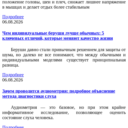
положение головы, шеи и плеч, снижает лишнее напряжение
в мышцах и делает отдых более стабильным
Подробнее
06.08.2026
Чем индивидуальные беруши лучше обычных: 5
ключевых отличий, которые меняют качество жизни
Беруши давно стали привычным решением для защиты от
шума, но далеко не все понимают, что между обычными и
индивидуальными моделями существует принципиальная
разница.
Подробнее
06.08.2026
Зачем проводится аудиометрия: подробное объяснение
метода диагностики слуха
Аудиометрия — это базовое, но при этом крайне
информативное исследование, позволяющее оценить
состояние слуха человека.
Подробнее