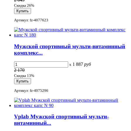
Скидка 26%
Артикул: fz-4077623
Мужской спортивный мульти-витаминный
комплекс...
1 887
руб
x
2 170
Скидка 13%
Артикул: fz-4075296
Vplab Мужской спортивный мульти-
витаминный...