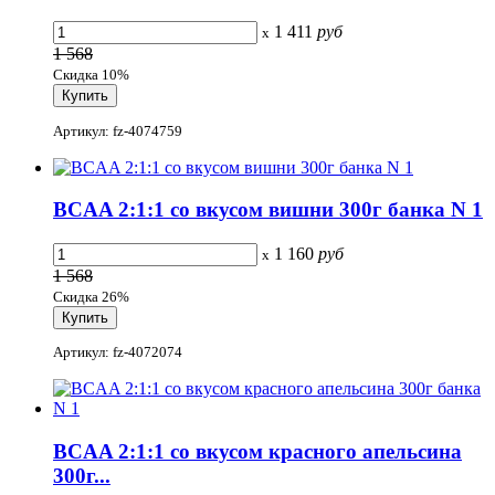
1 411
руб
x
1 568
Скидка 10%
Артикул: fz-4074759
BCAA 2:1:1 со вкусом вишни 300г банка N 1
1 160
руб
x
1 568
Скидка 26%
Артикул: fz-4072074
BCAA 2:1:1 со вкусом красного апельсина
300г...