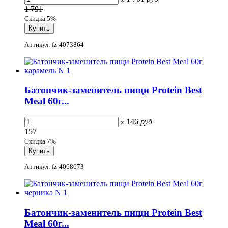
1 791
Скидка 5%
Артикул: fz-4073864
Батончик-заменитель пищи Protein Best
Meal 60г...
146
руб
x
157
Скидка 7%
Артикул: fz-4068673
Батончик-заменитель пищи Protein Best
Meal 60г...