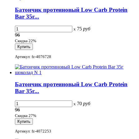
Батончик протеиновый Low Carb Protein
Bar 35г...
75
руб
x
96
Скидка 22%
Артикул: fz-4076728
Батончик протеиновый Low Carb Protein
Bar 35г...
70
руб
x
96
Скидка 27%
Артикул: fz-4072253