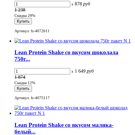
878
руб
x
1 238
Скидка 29%
Артикул: fz-4072611
Lean Protein Shake со вкусом шоколада
750г...
1 649
руб
x
1 874
Скидка 12%
Артикул: fz-4075117
Lean Protein Shake со вкусом малика-
белый...