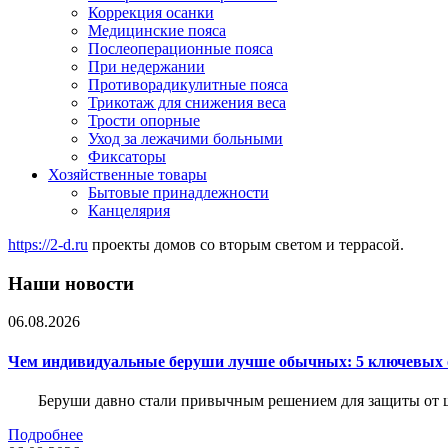
Коррекция осанки
Медицинские пояса
Послеоперационные пояса
При недержании
Противорадикулитные пояса
Трикотаж для снижения веса
Трости опорные
Уход за лежачими больными
Фиксаторы
Хозяйственные товары
Бытовые принадлежности
Канцелярия
https://2-d.ru
проекты домов со вторым светом и террасой.
Наши новости
06.08.2026
Чем индивидуальные беруши лучше обычных: 5 ключевых о
Беруши давно стали привычным решением для защиты от ш
Подробнее