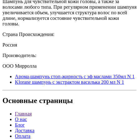
Шампунь для чувствительной кожи головы, а также за
волосами любого типа. При регулярном применении шампуня
увеличивается объем, улучшается структура волос по всей
длине, нормализуется состояние чувствительной кожи
головы.
Страна Происхождения:
Россия
Производитель:
ООО Мирролла
Арома-шампунь стоп-жирность с эф маслами 350мл N 1
Klorane шампунь с экстрактом василька 200 мл N 1
Основные
страницы
Главная
О нас
Блог
Доставка
Оплата