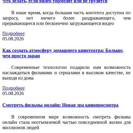
Что делать, если видео тормозит или не грузится
В наше время, когда большая часть контента доступна по
запросу, нет ничего более раздражающего, чем
прерывающееся или бесконечно загружающееся видео
Подробнее
05.08.2026
Как создать атмосферу домашнего кинотеатра: Больше,
чем просто экран
Современные технологии подарили нам возможность
наслаждаться фильмами и сериалами в высоком качестве, не
выходя из дома
Подробнее
05.08.2026
Смотреть фильмы онлайн: Новая эра кинопросмотра
В современном мире возможность смотреть фильмы
онлайн стала неотъемлемой частью повседневной жизни для
миллионов людей