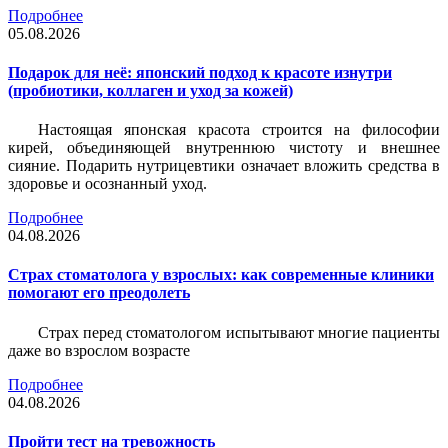
Подробнее
05.08.2026
Подарок для неё: японский подход к красоте изнутри
(пробиотики, коллаген и уход за кожей)
Настоящая японская красота строится на философии
кирей, объединяющей внутреннюю чистоту и внешнее
сияние. Подарить нутрицевтики означает вложить средства в
здоровье и осознанный уход.
Подробнее
04.08.2026
Страх стоматолога у взрослых: как современные клиники
помогают его преодолеть
Страх перед стоматологом испытывают многие пациенты
даже во взрослом возрасте
Подробнее
04.08.2026
Пройти тест на тревожность