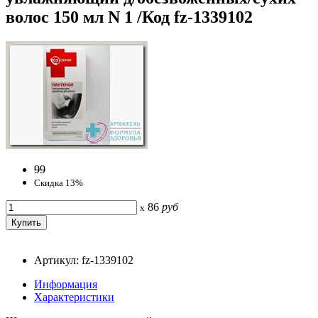
волос 150 мл N 1 /Код fz-1339102
99
Скидка 13%
86
руб
x
Артикул: fz-1339102
Информация
Характеристики