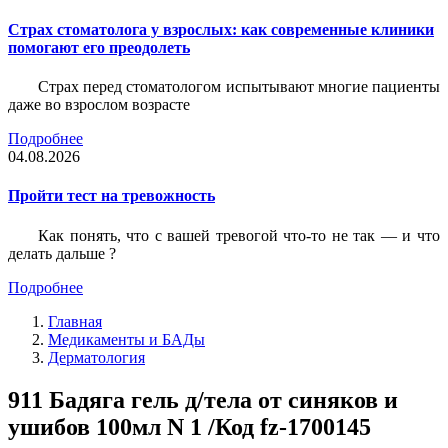
Страх стоматолога у взрослых: как современные клиники
помогают его преодолеть
Страх перед стоматологом испытывают многие пациенты
даже во взрослом возрасте
Подробнее
04.08.2026
Пройти тест на тревожность
Как понять, что с вашей тревогой что-то не так — и что
делать дальше ?
Подробнее
Главная
Медикаменты и БАДы
Дерматология
911 Бадяга гель д/тела от синяков и
ушибов 100мл N 1 /Код fz-1700145