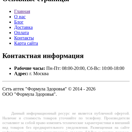
Главная
О нас
Блог
Доставка
Оплата
Контакты
Карта сайта
Контактная
информация
Рабочие часы:
Пн-Пт: 08:00-20:00, Сб-Вс: 10:00-18:00
Адрес:
г. Москва
Сеть аптек "Формула Здоровья" © 2014 - 2026
ООО "Формула Здоровья".
Данный информационный ресурс не является публичной офертой.
Наличие и стоимость товаров уточняйте по телефону. Производители
оставляют за собой право изменять технические характеристики и внешний
вид товаров без предварительного уведомления. Размещенная на сайте