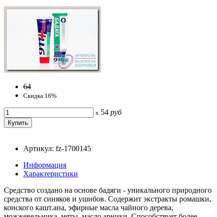
64
Скидка 16%
54
руб
x
Артикул: fz-1700145
Информация
Характеристики
Средство создано на основе бадяги - уникального природного
средства от синяков и ушибов. Содержит экстракты ромашки,
конского кашт.ана, эфирные масла чайного дерева,
можжевельника, мяты, масло арники. Способствует более