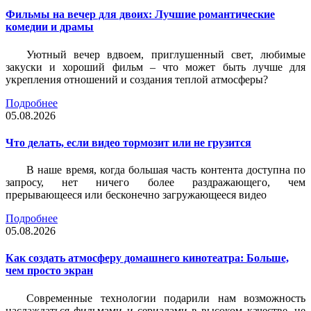
Фильмы на вечер для двоих: Лучшие романтические
комедии и драмы
Уютный вечер вдвоем, приглушенный свет, любимые
закуски и хороший фильм – что может быть лучше для
укрепления отношений и создания теплой атмосферы?
Подробнее
05.08.2026
Что делать, если видео тормозит или не грузится
В наше время, когда большая часть контента доступна по
запросу, нет ничего более раздражающего, чем
прерывающееся или бесконечно загружающееся видео
Подробнее
05.08.2026
Как создать атмосферу домашнего кинотеатра: Больше,
чем просто экран
Современные технологии подарили нам возможность
наслаждаться фильмами и сериалами в высоком качестве, не