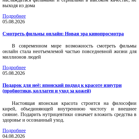
выходя из дома
Подробнее
05.08.2026
Смотреть фильмы онлайн: Новая эра кинопросмотра
В современном мире возможность смотреть фильмы
онлайн стала неотъемлемой частью повседневной жизни для
миллионов людей
Подробнее
05.08.2026
Подарок для неё: японский подход к красоте изнутри
(пробиотики, коллаген и уход за кожей)
Настоящая японская красота строится на философии
кирей, объединяющей внутреннюю чистоту и внешнее
сияние. Подарить нутрицевтики означает вложить средства в
здоровье и осознанный уход.
Подробнее
04.08.2026