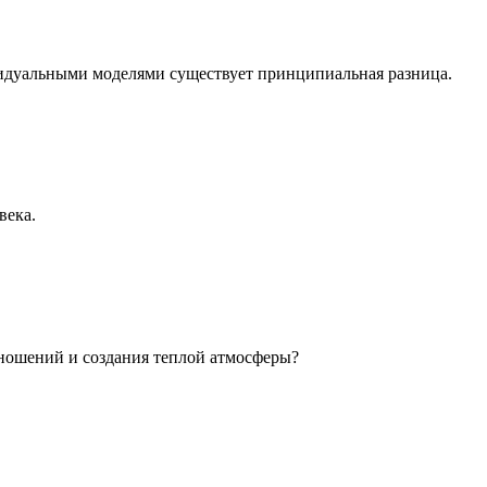
идуальными моделями существует принципиальная разница.
века.
ношений и создания теплой атмосферы?