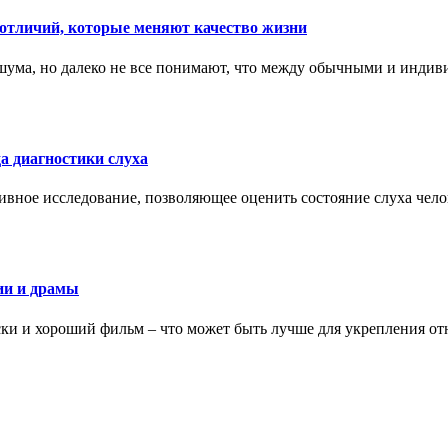
тличий, которые меняют качество жизни
ума, но далеко не все понимают, что между обычными и индив
а диагностики слуха
ивное исследование, позволяющее оценить состояние слуха чело
ии и драмы
ки и хороший фильм – что может быть лучше для укрепления от