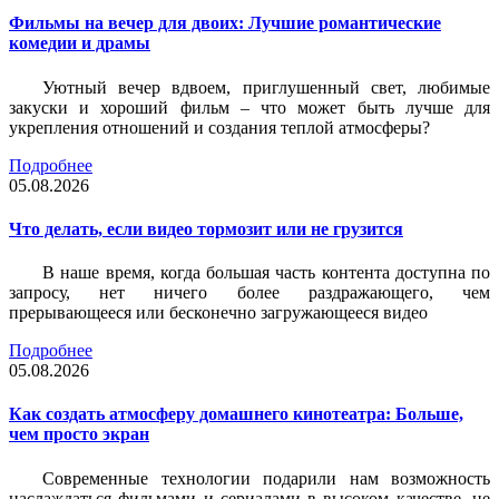
Фильмы на вечер для двоих: Лучшие романтические
комедии и драмы
Уютный вечер вдвоем, приглушенный свет, любимые
закуски и хороший фильм – что может быть лучше для
укрепления отношений и создания теплой атмосферы?
Подробнее
05.08.2026
Что делать, если видео тормозит или не грузится
В наше время, когда большая часть контента доступна по
запросу, нет ничего более раздражающего, чем
прерывающееся или бесконечно загружающееся видео
Подробнее
05.08.2026
Как создать атмосферу домашнего кинотеатра: Больше,
чем просто экран
Современные технологии подарили нам возможность
наслаждаться фильмами и сериалами в высоком качестве, не