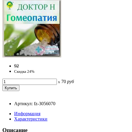
92
Скидка 24%
70
руб
x
Артикул: fz-3056070
Информация
Характеристики
Описание