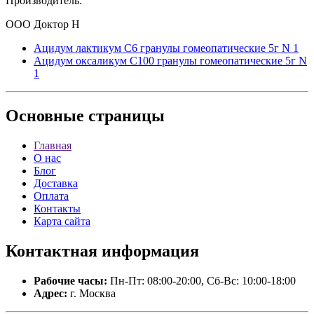
Производитель:
ООО Доктор Н
Ацидум лактикум С6 гранулы гомеопатические 5г N 1
Ацидум оксаликум С100 гранулы гомеопатические 5г N
1
Основные
страницы
Главная
О нас
Блог
Доставка
Оплата
Контакты
Карта сайта
Контактная
информация
Рабочие часы:
Пн-Пт: 08:00-20:00, Сб-Вс: 10:00-18:00
Адрес:
г. Москва