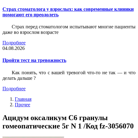
Страх стоматолога у взрослых: как современные клиники
помогают его преодолеть
Страх перед стоматологом испытывают многие пациенты
даже во взрослом возрасте
Подробнее
04.08.2026
Пройти тест на тревожность
Как понять, что с вашей тревогой что-то не так — и что
делать дальше ?
Подробнее
Главная
Прочее
Ацидум оксаликум С6 гранулы
гомеопатические 5г N 1 /Код fz-3056070