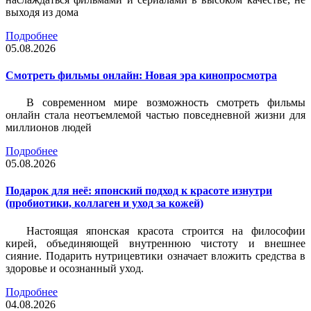
выходя из дома
Подробнее
05.08.2026
Смотреть фильмы онлайн: Новая эра кинопросмотра
В современном мире возможность смотреть фильмы
онлайн стала неотъемлемой частью повседневной жизни для
миллионов людей
Подробнее
05.08.2026
Подарок для неё: японский подход к красоте изнутри
(пробиотики, коллаген и уход за кожей)
Настоящая японская красота строится на философии
кирей, объединяющей внутреннюю чистоту и внешнее
сияние. Подарить нутрицевтики означает вложить средства в
здоровье и осознанный уход.
Подробнее
04.08.2026