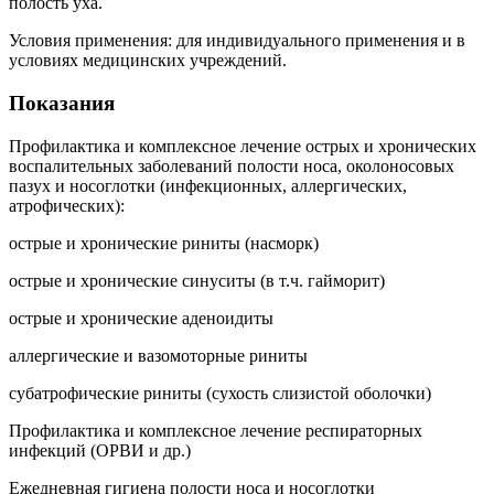
полость уха.
Условия применения: для индивидуального применения и в
условиях медицинских учреждений.
Показания
Профилактика и комплексное лечение острых и хронических
воспалительных заболеваний полости носа, околоносовых
пазух и носоглотки (инфекционных, аллергических,
атрофических):
острые и хронические риниты (насморк)
острые и хронические синуситы (в т.ч. гайморит)
острые и хронические аденоидиты
аллергические и вазомоторные риниты
субатрофические риниты (сухость слизистой оболочки)
Профилактика и комплексное лечение респираторных
инфекций (ОРВИ и др.)
Ежедневная гигиена полости носа и носоглотки