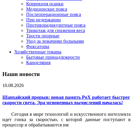
Коррекция осанки
Медицинские пояса
Послеоперационные пояса
При недержании
Противорадикулитные пояса
Трикотаж для снижения веса
Трости опорные
Уход за лежачими больными
Фиксаторы
Хозяйственные товары
Бытовые принадлежности
Канцелярия
Наши новости
10.08.2026
Шанхайский прорыв: новая память PoX работает быстрее
скорости света. Эра мгновенных вычислений началась!
Сегодня в мире технологий и искусственного интеллекта
идет гонка за скоростью, с которой данные поступают в
процессор и обрабатываются им