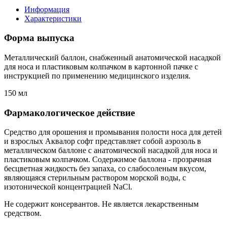
Информация
Характеристики
Форма выпуска
Металлический баллон, снабженный анатомической насадкой
для носа и пластиковым колпачком в картонной пачке с
инструкцией по применению медицинского изделия.
150 мл
Фармакологическое действие
Средство для орошения и промывания полости носа для детей
и взрослых Аквалор софт представляет собой аэрозоль в
металлическом баллоне с анатомической насадкой для носа и
пластиковым колпачком. Содержимое баллона - прозрачная
бесцветная жидкость без запаха, со слабосоленым вкусом,
являющаяся стерильным раствором морской воды, с
изотонической концентрацией NaCl.
Не содержит консервантов. Не является лекарственным
средством.