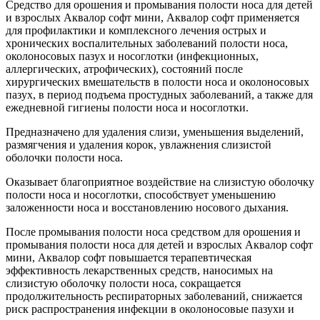
Средство для орошения и промывания полости носа для детей
и взрослых Аквалор софт мини, Аквалор софт применяется
для профилактики и комплексного лечения острых и
хронических воспалительных заболеваний полости носа,
околоносовых пазух и носоглотки (инфекционных,
аллергических, атрофических), состояний после
хирургических вмешательств в полости носа и околоносовых
пазух, в период подъема простудных заболеваний, а также для
ежедневной гигиены полости носа и носоглотки.
Предназначено для удаления слизи, уменьшения выделений,
размягчения и удаления корок, увлажнения слизистой
оболочки полости носа.
Оказывает благоприятное воздействие на слизистую оболочку
полости носа и носоглотки, способствует уменьшению
заложенности носа и восстановлению носового дыхания.
После промывания полости носа средством для орошения и
промывания полости носа для детей и взрослых Аквалор софт
мини, Аквалор софт повышается терапевтическая
эффективность лекарственных средств, наносимых на
слизистую оболочку полости носа, сокращается
продолжительность респираторных заболеваний, снижается
риск распространения инфекции в околоносовые пазухи и