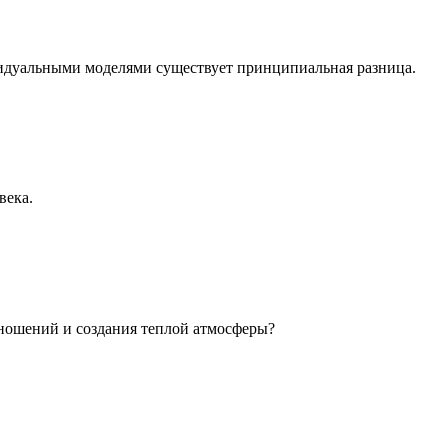
идуальными моделями существует принципиальная разница.
века.
ношений и создания теплой атмосферы?