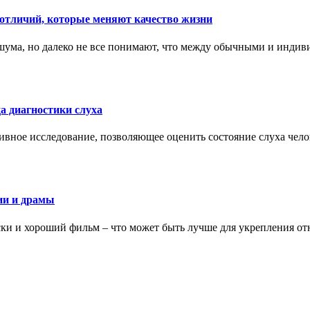
тличий, которые меняют качество жизни
ума, но далеко не все понимают, что между обычными и индив
а диагностики слуха
ивное исследование, позволяющее оценить состояние слуха чело
ии и драмы
ки и хороший фильм – что может быть лучше для укрепления от