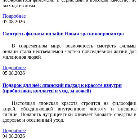
выходя из дома
Подробнее
05.08.2026
Смотреть фильмы онлайн: Новая эра кинопросмотра
В современном мире возможность смотреть фильмы
онлайн стала неотъемлемой частью повседневной жизни для
миллионов людей
Подробнее
05.08.2026
Подарок для неё: японский подход к красоте изнутри
(пробиотики, коллаген и уход за кожей)
Настоящая японская красота строится на философии
кирей, объединяющей внутреннюю чистоту и внешнее
сияние. Подарить нутрицевтики означает вложить средства в
здоровье и осознанный уход.
Подробнее
04.08.2026