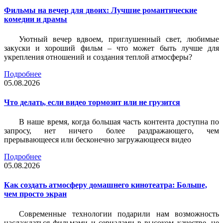
Фильмы на вечер для двоих: Лучшие романтические
комедии и драмы
Уютный вечер вдвоем, приглушенный свет, любимые
закуски и хороший фильм – что может быть лучше для
укрепления отношений и создания теплой атмосферы?
Подробнее
05.08.2026
Что делать, если видео тормозит или не грузится
В наше время, когда большая часть контента доступна по
запросу, нет ничего более раздражающего, чем
прерывающееся или бесконечно загружающееся видео
Подробнее
05.08.2026
Как создать атмосферу домашнего кинотеатра: Больше,
чем просто экран
Современные технологии подарили нам возможность
наслаждаться фильмами и сериалами в высоком качестве, не