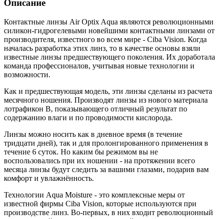
Описание
Контактные линзы Air Optix Aqua являются революционными
силикон-гидрогелевыми новейшими контактными линзами от
производителя, известного во всем мире - Ciba Vision. Когда
началась разработка этих линз, то в качестве основы взяли
известные линзы предшествующего поколения. Их доработала
команда профессионалов, учитывая новые технологии и
возможности.
Как и предшествующая модель, эти линзы сделаны из расчета
месячного ношения. Производят линзы из нового материала
лотрафикон В, показывающего отличный результат по
содержанию влаги и по проводимости кислорода.
Линзы можно носить как в дневное время (в течение
тридцати дней), так и для пролонгированного применения в
течение 6 суток. Но каким бы режимом вы не
воспользовались при их ношении - на протяжении всего
месяца линзы будут следить за вашими глазами, подарив вам
комфорт и увлажнённость.
Технологии Aqua Moisture - это комплексные меры от
известной фирмы Ciba Vision, которые используются при
производстве линз. Во-первых, в них входит революционный