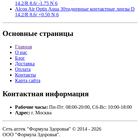
14.2/R 8.6/ -1.75 N 6
Alcon Air Optix Aqua 30тидневные контактные линзы D
14.2/R 8.6/ +0.50 N 6
Основные
страницы
Главная
О нас
Блог
Доставка
Оплата
Контакты
Карта сайта
Контактная
информация
Рабочие часы:
Пн-Пт: 08:00-20:00, Сб-Вс: 10:00-18:00
Адрес:
г. Москва
Сеть аптек "Формула Здоровья" © 2014 - 2026
ООО "Формула Здоровья".