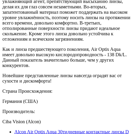
увлажняющий агент, препятствующий высыханию линзы,
делая их для глаз совсем незаметными. Во-вторых,
запатентованный материал поможет поддержать на высоком
уровне увлажнённость, поэтому носить линзы на протяжении
всего времени, довольно комфортно. В-третьих,
отполированные поверхности линзы придают идеальное
скольжение. Кроме этого линза довольно устойчива к
отложениям и всяческим загрязнениям.
Как и линза предшествующего поколения, Air Optix Aqua
имеет довольно высокую кислородопроводность - 138 Dk/L.
Данный показатель значительно больше, чем у других
конкурентов.
Новейшие представленные линзы навсегда оградят вас от
сухости и дискомфорта!
Страна Происхождения:
Германия (США)
Производитель:
Ciba Vision (Alcon)
Alcon Air Optix Aqua 30тидневные контактные линзы D