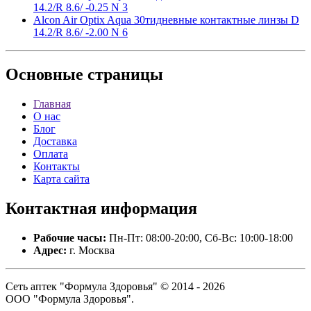
14.2/R 8.6/ -0.25 N 3
Alcon Air Optix Aqua 30тидневные контактные линзы D
14.2/R 8.6/ -2.00 N 6
Основные
страницы
Главная
О нас
Блог
Доставка
Оплата
Контакты
Карта сайта
Контактная
информация
Рабочие часы:
Пн-Пт: 08:00-20:00, Сб-Вс: 10:00-18:00
Адрес:
г. Москва
Сеть аптек "Формула Здоровья" © 2014 - 2026
ООО "Формула Здоровья".