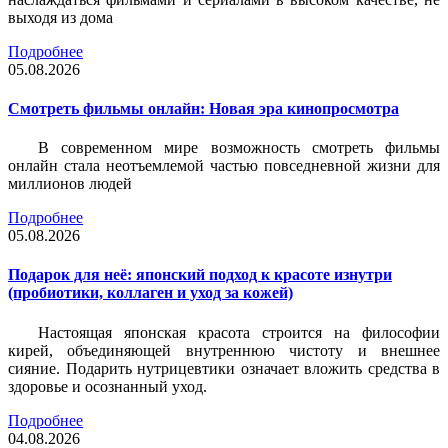
выходя из дома
Подробнее
05.08.2026
Смотреть фильмы онлайн: Новая эра кинопросмотра
В современном мире возможность смотреть фильмы
онлайн стала неотъемлемой частью повседневной жизни для
миллионов людей
Подробнее
05.08.2026
Подарок для неё: японский подход к красоте изнутри
(пробиотики, коллаген и уход за кожей)
Настоящая японская красота строится на философии
кирей, объединяющей внутреннюю чистоту и внешнее
сияние. Подарить нутрицевтики означает вложить средства в
здоровье и осознанный уход.
Подробнее
04.08.2026