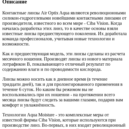
Описание
Контактные линзы Air Optix Aqua являются революционными
силикон-гидрогелевыми новейшими контактными линзами от
производителя, известного во всем мире - Ciba Vision. Когда
началась разработка этих линз, то в качестве основы взяли
известные линзы предшествующего поколения. Их доработала
команда профессионалов, учитывая новые технологии и
возможности.
Как и предшествующая модель, эти линзы сделаны из расчета
месячного ношения. Производят линзы из нового материала
лотрафикон В, показывающего отличный результат по
содержанию влаги и по проводимости кислорода.
Линзы можно носить как в дневное время (в течение
тридцати дней), так и для пролонгированного применения в
течение 6 суток. Но каким бы режимом вы не
воспользовались при их ношении - на протяжении всего
месяца линзы будут следить за вашими глазами, подарив вам
комфорт и увлажнённость.
Технологии Aqua Moisture - это комплексные меры от
известной фирмы Ciba Vision, которые используются при
производстве линз. Во-первых, в них входит революционный