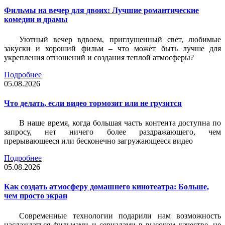
Фильмы на вечер для двоих: Лучшие романтические
комедии и драмы
Уютный вечер вдвоем, приглушенный свет, любимые
закуски и хороший фильм – что может быть лучше для
укрепления отношений и создания теплой атмосферы?
Подробнее
05.08.2026
Что делать, если видео тормозит или не грузится
В наше время, когда большая часть контента доступна по
запросу, нет ничего более раздражающего, чем
прерывающееся или бесконечно загружающееся видео
Подробнее
05.08.2026
Как создать атмосферу домашнего кинотеатра: Больше,
чем просто экран
Современные технологии подарили нам возможность
наслаждаться фильмами и сериалами в высоком качестве, не