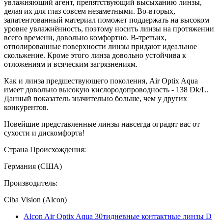
увлажняющий агент, препятствующий высыханию линзы,
делая их для глаз совсем незаметными. Во-вторых,
запатентованный материал поможет поддержать на высоком
уровне увлажнённость, поэтому носить линзы на протяжении
всего времени, довольно комфортно. В-третьих,
отполированные поверхности линзы придают идеальное
скольжение. Кроме этого линза довольно устойчива к
отложениям и всяческим загрязнениям.
Как и линза предшествующего поколения, Air Optix Aqua
имеет довольно высокую кислородопроводность - 138 Dk/L.
Данный показатель значительно больше, чем у других
конкурентов.
Новейшие представленные линзы навсегда оградят вас от
сухости и дискомфорта!
Страна Происхождения:
Германия (США)
Производитель:
Ciba Vision (Alcon)
Alcon Air Optix Aqua 30тидневные контактные линзы D