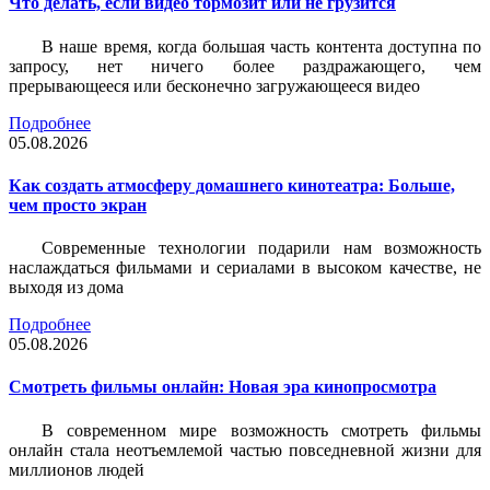
Что делать, если видео тормозит или не грузится
В наше время, когда большая часть контента доступна по
запросу, нет ничего более раздражающего, чем
прерывающееся или бесконечно загружающееся видео
Подробнее
05.08.2026
Как создать атмосферу домашнего кинотеатра: Больше,
чем просто экран
Современные технологии подарили нам возможность
наслаждаться фильмами и сериалами в высоком качестве, не
выходя из дома
Подробнее
05.08.2026
Смотреть фильмы онлайн: Новая эра кинопросмотра
В современном мире возможность смотреть фильмы
онлайн стала неотъемлемой частью повседневной жизни для
миллионов людей