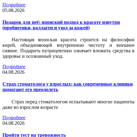
Подробнее
05.08.2026
Подарок для неё: японский подход к красоте изнутри
(пробиотики, коллаген и уход за кожей)
Настоящая японская красота строится на философии
кирей, объединяющей внутреннюю чистоту и внешнее
сияние. Подарить нутрицевтики означает вложить средства в
здоровье и осознанный уход.
Подробнее
04.08.2026
Страх стоматолога у взрослых: как современные клиники
помогают его преодолеть
Страх перед стоматологом испытывают многие пациенты
даже во взрослом возрасте
Подробнее
04.08.2026
Пройти тест на тревожность