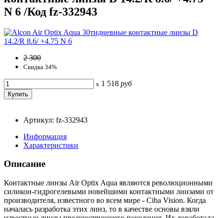
N 6 /Код fz-332943
2 300
Скидка 34%
1 518
руб
x
Артикул: fz-332943
Информация
Характеристики
Описание
Контактные линзы Air Optix Aqua являются революционными
силикон-гидрогелевыми новейшими контактными линзами от
производителя, известного во всем мире - Ciba Vision. Когда
началась разработка этих линз, то в качестве основы взяли
известные линзы предшествующего поколения. Их доработала