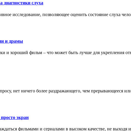
а диагностики слуха
ивное исследование, позволяющее оценить состояние слуха чело
ии и драмы
ки и хороший фильм – что может быть лучше для укрепления от
запросу, нет ничего более раздражающего, чем прерывающееся и
 просто экран
даться фильмами и сериалами в высоком качестве, не выходя и