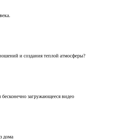
века.
ношений и создания теплой атмосферы?
ли бесконечно загружающееся видео
з дома