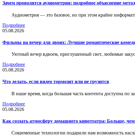
Зачем проводится аудиометрия: подробное объяснение метод
Аудиометрия — это базовое, но при этом крайне информат
Подробнее
05.08.2026
Фильмы на вечер для двоих: Лучшие романтические комед
Уютный вечер вдвоем, приглушенный свет, любимые закус
Подробнее
05.08.2026
Что делать, если видео тормозит или не грузится
В наше время, когда большая часть контента доступна по 
Подробнее
05.08.2026
Как создать атмосферу домашнего кинотеатра: Больше, чем
Современные технологии подарили нам возможность наслаж