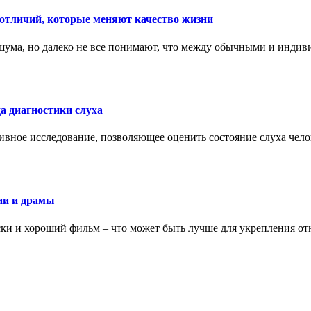
тличий, которые меняют качество жизни
ума, но далеко не все понимают, что между обычными и индив
а диагностики слуха
ивное исследование, позволяющее оценить состояние слуха чело
ии и драмы
ки и хороший фильм – что может быть лучше для укрепления от