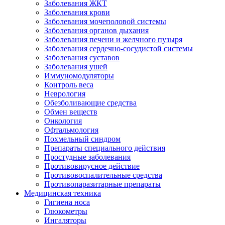
Заболевания ЖКТ
Заболевания крови
Заболевания мочеполовой системы
Заболевания органов дыхания
Заболевания печени и желчного пузыря
Заболевания сердечно-сосудистой системы
Заболевания суставов
Заболевания ушей
Иммуномодуляторы
Контроль веса
Неврология
Обезболивающие средства
Обмен веществ
Онкология
Офтальмология
Похмельный синдром
Препараты специального действия
Простудные заболевания
Противовирусное действие
Противовоспалительные средства
Противопаразитарные препараты
Медицинская техника
Гигиена носа
Глюкометры
Ингаляторы