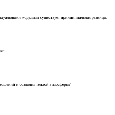
идуальными моделями существует принципиальная разница.
века.
ношений и создания теплой атмосферы?