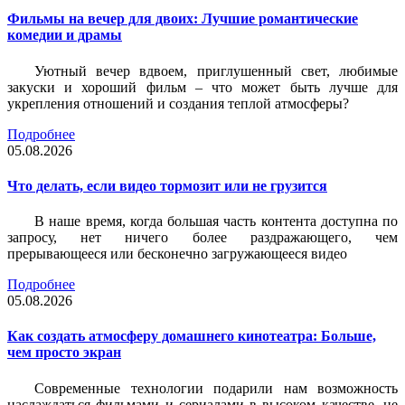
Фильмы на вечер для двоих: Лучшие романтические
комедии и драмы
Уютный вечер вдвоем, приглушенный свет, любимые
закуски и хороший фильм – что может быть лучше для
укрепления отношений и создания теплой атмосферы?
Подробнее
05.08.2026
Что делать, если видео тормозит или не грузится
В наше время, когда большая часть контента доступна по
запросу, нет ничего более раздражающего, чем
прерывающееся или бесконечно загружающееся видео
Подробнее
05.08.2026
Как создать атмосферу домашнего кинотеатра: Больше,
чем просто экран
Современные технологии подарили нам возможность
наслаждаться фильмами и сериалами в высоком качестве, не