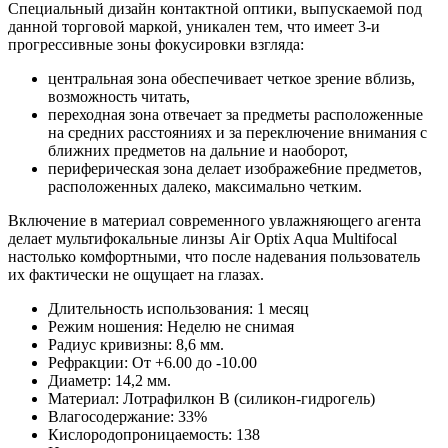
Специальный дизайн контактной оптики, выпускаемой под
данной торговой маркой, уникален тем, что имеет 3-и
прогрессивные зоны фокусировки взгляда:
центральная зона обеспечивает четкое зрение вблизь,
возможность читать,
переходная зона отвечает за предметы расположенные
на средних расстояниях и за переключение внимания с
ближних предметов на дальние и наоборот,
периферическая зона делает изображе6ние предметов,
расположенных далеко, максимально четким.
Включение в материал современного увлажняющего агента
делает мультифокальные линзы Air Optix Aqua Multifocal
настолько комфортными, что после надевания пользователь
их фактически не ощущает на глазах.
Длительность использования: 1 месяц
Режим ношения: Неделю не снимая
Радиус кривизны: 8,6 мм.
Рефракции: От +6.00 до -10.00
Диаметр: 14,2 мм.
Материал: Лотрафилкон В (силикон-гидрогель)
Влагосодержание: 33%
Кислородопроницаемость: 138