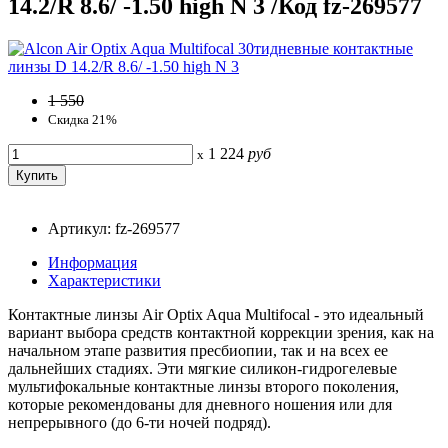
14.2/R 8.6/ -1.50 high N 3 /Код fz-269577
1 550
Скидка 21%
1 224
руб
x
Артикул: fz-269577
Информация
Характеристики
Контактные линзы Air Optix Aqua Multifocal - это идеальный
вариант выбора средств контактной коррекции зрения, как на
начальном этапе развития пресбиопии, так и на всех ее
дальнейших стадиях. Эти мягкие силикон-гидрогелевые
мультифокальные контактные линзы второго поколения,
которые рекомендованы для дневного ношения или для
непрерывного (до 6-ти ночей подряд).