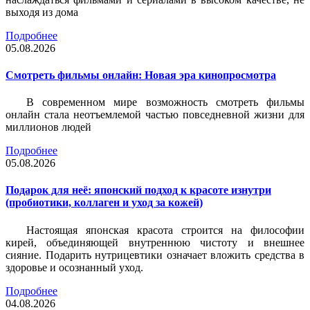
выходя из дома
Подробнее
05.08.2026
Смотреть фильмы онлайн: Новая эра кинопросмотра
В современном мире возможность смотреть фильмы
онлайн стала неотъемлемой частью повседневной жизни для
миллионов людей
Подробнее
05.08.2026
Подарок для неё: японский подход к красоте изнутри
(пробиотики, коллаген и уход за кожей)
Настоящая японская красота строится на философии
кирей, объединяющей внутреннюю чистоту и внешнее
сияние. Подарить нутрицевтики означает вложить средства в
здоровье и осознанный уход.
Подробнее
04.08.2026