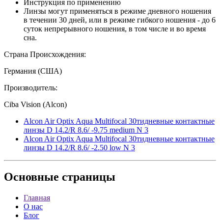
Инструкция по применению
Линзы могут применяться в режиме дневного ношения
в течении 30 дней, или в режиме гибкого ношения - до 6
суток непрерывного ношения, в том числе и во время
сна.
Страна Происхождения:
Германия (США)
Производитель:
Ciba Vision (Alcon)
Alcon Air Optix Aqua Multifocal 30тидневные контактные
линзы D 14.2/R 8.6/ -9.75 medium N 3
Alcon Air Optix Aqua Multifocal 30тидневные контактные
линзы D 14.2/R 8.6/ -2.50 low N 3
Основные
страницы
Главная
О нас
Блог