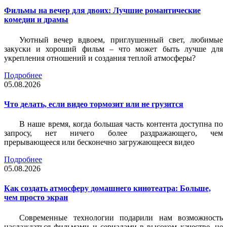
Фильмы на вечер для двоих: Лучшие романтические
комедии и драмы
Уютный вечер вдвоем, приглушенный свет, любимые
закуски и хороший фильм – что может быть лучше для
укрепления отношений и создания теплой атмосферы?
Подробнее
05.08.2026
Что делать, если видео тормозит или не грузится
В наше время, когда большая часть контента доступна по
запросу, нет ничего более раздражающего, чем
прерывающееся или бесконечно загружающееся видео
Подробнее
05.08.2026
Как создать атмосферу домашнего кинотеатра: Больше,
чем просто экран
Современные технологии подарили нам возможность
наслаждаться фильмами и сериалами в высоком качестве, не