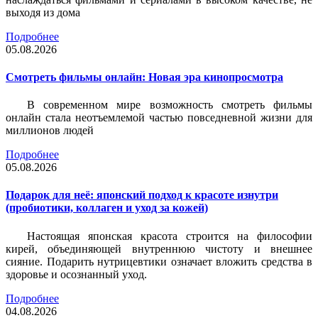
выходя из дома
Подробнее
05.08.2026
Смотреть фильмы онлайн: Новая эра кинопросмотра
В современном мире возможность смотреть фильмы
онлайн стала неотъемлемой частью повседневной жизни для
миллионов людей
Подробнее
05.08.2026
Подарок для неё: японский подход к красоте изнутри
(пробиотики, коллаген и уход за кожей)
Настоящая японская красота строится на философии
кирей, объединяющей внутреннюю чистоту и внешнее
сияние. Подарить нутрицевтики означает вложить средства в
здоровье и осознанный уход.
Подробнее
04.08.2026