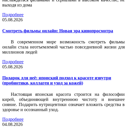
выходя из дома
Подробнее
05.08.2026
Смотреть фильмы онлайн: Новая эра кинопросмотра
В современном мире возможность смотреть фильмы
онлайн стала неотъемлемой частью повседневной жизни для
миллионов людей
Подробнее
05.08.2026
Подарок для неё: японский подход к красоте изнутри
(пробиотики, коллаген и уход за кожей)
Настоящая японская красота строится на философии
кирей, объединяющей внутреннюю чистоту и внешнее
сияние. Подарить нутрицевтики означает вложить средства в
здоровье и осознанный уход.
Подробнее
04.08.2026