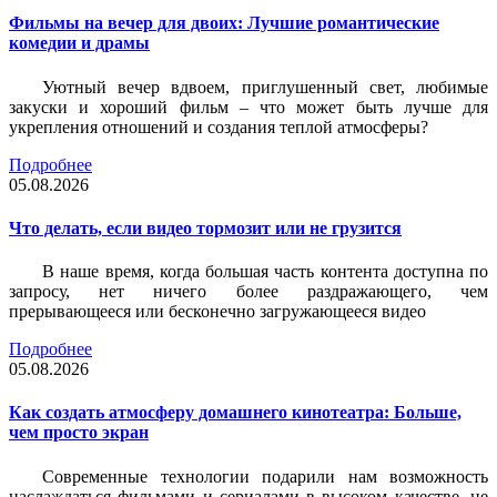
Фильмы на вечер для двоих: Лучшие романтические
комедии и драмы
Уютный вечер вдвоем, приглушенный свет, любимые
закуски и хороший фильм – что может быть лучше для
укрепления отношений и создания теплой атмосферы?
Подробнее
05.08.2026
Что делать, если видео тормозит или не грузится
В наше время, когда большая часть контента доступна по
запросу, нет ничего более раздражающего, чем
прерывающееся или бесконечно загружающееся видео
Подробнее
05.08.2026
Как создать атмосферу домашнего кинотеатра: Больше,
чем просто экран
Современные технологии подарили нам возможность
наслаждаться фильмами и сериалами в высоком качестве, не