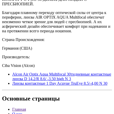
ПРЕСБИОПИЕЙ.
Благодаря плавному переходу оптической силы от центра к
периферии, линзы AIR OPTIX AQUA Multifocal обеспечат
неизменно четкое зрение для людей с пресбиопией. А их
асферический дизайн обеспечивает комфорт при надевании и
на протяжении всего периода ношения.
Страна Происхождения:
Германия (США)
Производитель:
Ciba Vision (Alcon)
Alcon Air Optix Aqua Multifocal 30тидневные контактные
линзы D 14.2/R 8.6/ -3.50 high N 3
Линзы контактные 1 Day Acuvue TruEye 8.5/-4,00 N 30
Основные
страницы
Главная
О нас