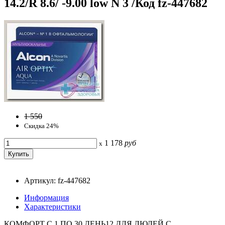
14.2/R 8.6/ -9.00 low N 3 /Код fz-447682
1 550
Скидка 24%
1 178
руб
x
Артикул: fz-447682
Информация
Характеристики
КОМФОРТ С 1 ПО 30 ДЕНЬ12 ДЛЯ ЛЮДЕЙ С