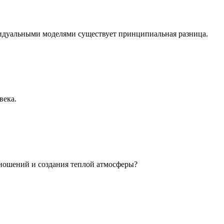
идуальными моделями существует принципиальная разница.
века.
ношений и создания теплой атмосферы?