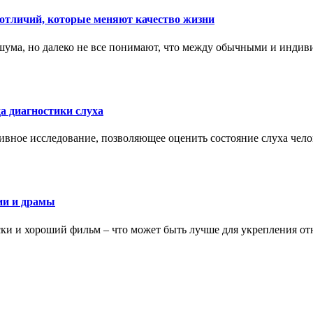
тличий, которые меняют качество жизни
ума, но далеко не все понимают, что между обычными и индив
а диагностики слуха
ивное исследование, позволяющее оценить состояние слуха чело
ии и драмы
ки и хороший фильм – что может быть лучше для укрепления от