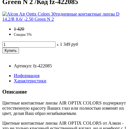
Green N 2 /Код fz-422085
1 420
Скидка 5%
1 349
руб
x
Артикул: fz-422085
Информация
Характеристики
Описание
Цветные контактные линзы AIR OPTIX COLORS подчеркнут
естественную красоту Ваших глаз или полностью изменят их
цвет, делая Ваш образ незабываемым.
Цветные контактные линзы AIR OPTIX COLORS от Алкон -
это не только красивый естественный взгляд, но и комфорт с 1