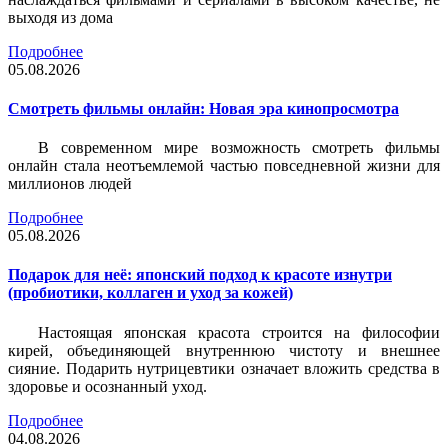
выходя из дома
Подробнее
05.08.2026
Смотреть фильмы онлайн: Новая эра кинопросмотра
В современном мире возможность смотреть фильмы
онлайн стала неотъемлемой частью повседневной жизни для
миллионов людей
Подробнее
05.08.2026
Подарок для неё: японский подход к красоте изнутри
(пробиотики, коллаген и уход за кожей)
Настоящая японская красота строится на философии
кирей, объединяющей внутреннюю чистоту и внешнее
сияние. Подарить нутрицевтики означает вложить средства в
здоровье и осознанный уход.
Подробнее
04.08.2026