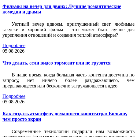
Фильмы на вечер для двоих: Лучшие романтические
комедии и драмы
Уютный вечер вдвоем, приглушенный свет, любимые
закуски и хороший фильм – что может быть лучше для
укрепления отношений и создания теплой атмосферы?
Подробнее
05.08.2026
Что делать, если видео тормозит или не грузится
В наше время, когда большая часть контента доступна по
запросу, нет ничего более раздражающего, чем
прерывающееся или бесконечно загружающееся видео
Подробнее
05.08.2026
Как создать атмосферу домашнего кинотеатра: Больше,
чем просто экран
Современные технологии подарили нам возможность
наслаждаться фильмами и сериалами в высоком качестве, не