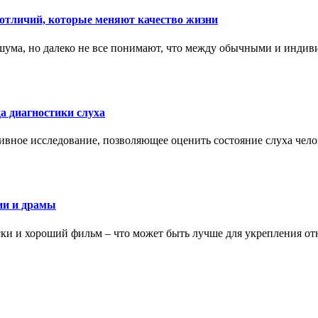
тличий, которые меняют качество жизни
ума, но далеко не все понимают, что между обычными и индив
а диагностики слуха
ивное исследование, позволяющее оценить состояние слуха чело
ии и драмы
ки и хороший фильм – что может быть лучше для укрепления от