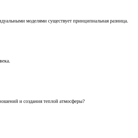
идуальными моделями существует принципиальная разница.
века.
ношений и создания теплой атмосферы?