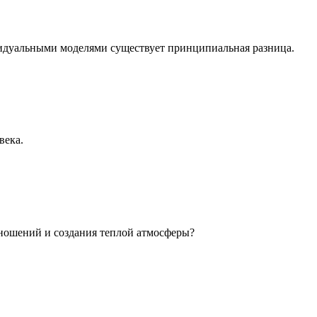
идуальными моделями существует принципиальная разница.
века.
ношений и создания теплой атмосферы?