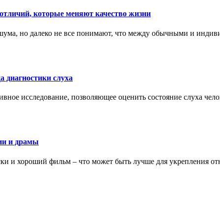
тличий, которые меняют качество жизни
ума, но далеко не все понимают, что между обычными и индив
а диагностики слуха
ивное исследование, позволяющее оценить состояние слуха чело
ии и драмы
ки и хороший фильм – что может быть лучше для укрепления от